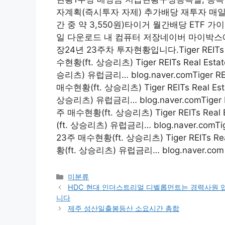
자계획(즉시투자 자제) 추가배당 재투자 매일 2
간 중 약 3,550원)타이거 월간배당 ETF 가이
일 다운로드 내 컴퓨터 저장네이버 마이박스
장24년 23주차 투자현황입니다.Tiger REITs Rea
수현황(ft. 상승리츠) Tiger REITs Real Esta
승리츠) 유럽금리… blog.naver.comTiger REIT
매수현황(ft. 상승리츠) Tiger REITs Real Est
상승리츠) 유럽금리… blog.naver.comTiger REI
주 매수현황(ft. 상승리츠) Tiger REITs Real 
(ft. 상승리츠) 유럽금리… blog.naver.comTiger
23주 매수현황(ft. 상승리츠) Tiger REITs Rea
황(ft. 상승리츠) 유럽금리… blog.naver.com
Categories
미분류
HDC 현대 인더스트리얼 디벨롭먼트는 경력사원 
니다
제주 성산일출봉등산 소요시간 총합