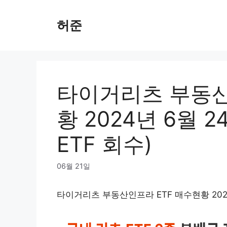
Skip
to
허준
content
타이거리츠 부동산
황 2024년 6월 2
ETF 회수)
06월 21일
타이거리츠 부동산인프라 ETF 매수현황 2024년