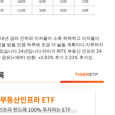
.내년 금리 인하와 이자율이 소폭 하락하고 이자율이
금을 받을 만큼 하루에 조금 더 늘릴 계획이다.지루하지
있습니다.24년입니다.타이거 RITS 부동산 인프라 24
유(+18주) 반환: +2.93% 추가 2.33% 추가요.