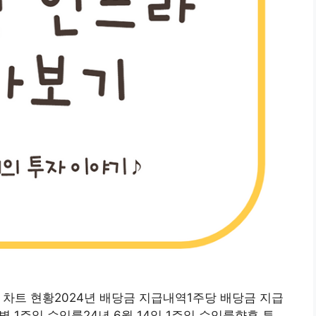
트 현황2024년 배당금 지급내역1주당 배당금 지급
1주일 수익률24년 6월 14일 1주일 수익률향후 투