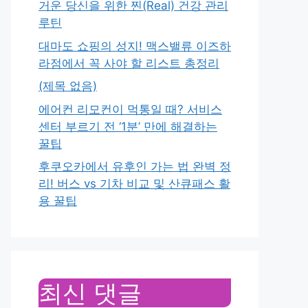
거운 당신을 위한 찐(Real) 건강 관리
루틴
대마도 쇼핑의 성지! 맥스밸류 이즈하
라점에서 꼭 사야 할 리스트 총정리
(제목 없음)
에어컨 리모컨이 먹통일 때? 서비스
센터 부르기 전 ‘1분’ 만에 해결하는
꿀팁
후쿠오카에서 유후인 가는 법 완벽 정
리! 버스 vs 기차 비교 및 산큐패스 활
용 꿀팁
최신 댓글