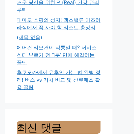
거운 당신을 위한 찐(Real) 건강 관리
루틴
대마도 쇼핑의 성지! 맥스밸류 이즈하
라점에서 꼭 사야 할 리스트 총정리
(제목 없음)
에어컨 리모컨이 먹통일 때? 서비스
센터 부르기 전 ‘1분’ 만에 해결하는
꿀팁
후쿠오카에서 유후인 가는 법 완벽 정
리! 버스 vs 기차 비교 및 산큐패스 활
용 꿀팁
최신 댓글