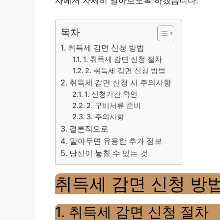
사에서 자세히 알아보도록 하겠습니다.
목차
취득세 감면 신청 방법
1. 취득세 감면 신청 절차
2. 취득세 감면 신청 방법
취득세 감면 신청 시 주의사항
1. 신청기간 확인
2. 구비서류 준비
3. 주의사항
결론적으로
알아두면 유용한 추가 정보
당신이 놓칠 수 있는 것
취득세 감면 신청 방
1. 취득세 감면 신청 절차