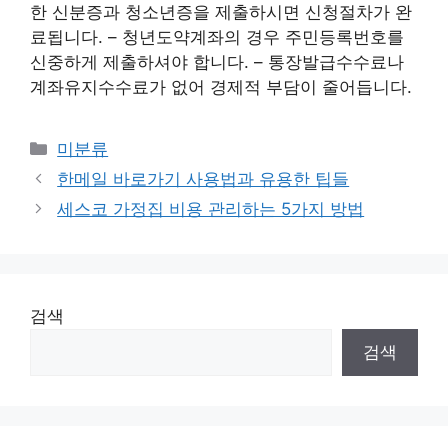
한 신분증과 청소년증을 제출하시면 신청절차가 완
료됩니다. – 청년도약계좌의 경우 주민등록번호를
신중하게 제출하셔야 합니다. – 통장발급수수료나
계좌유지수수료가 없어 경제적 부담이 줄어듭니다.
Categories
미분류
한메일 바로가기 사용법과 유용한 팁들
세스코 가정집 비용 관리하는 5가지 방법
검색
검색