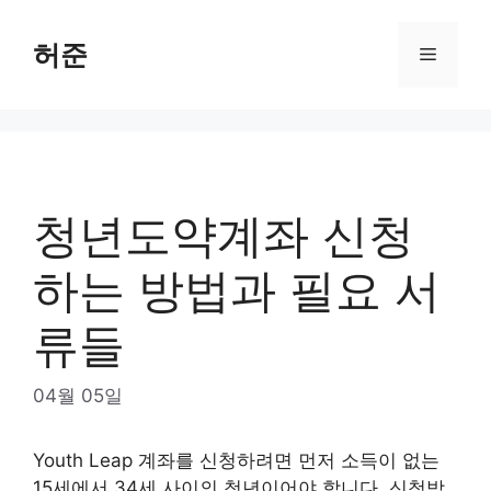
Skip
to
허준
Menu
content
청년도약계좌 신청
하는 방법과 필요 서
류들
04월 05일
Youth Leap 계좌를 신청하려면 먼저 소득이 없는
15세에서 34세 사이의 청년이어야 합니다. 신청방