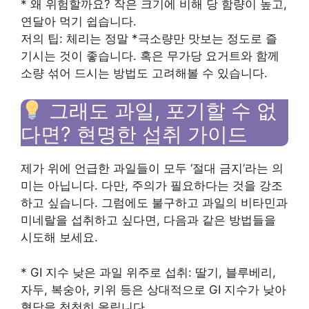
* 왜 위험할까요? 작은 크기에 비해 당 함량이 높고,
연달아 먹기 쉽습니다.
저의 팁: 체리는 정말 *극소량만 맛보는 정도로 즐
기시는 것이 좋습니다. 혹은 무가당 요거트와 함께
소량 섞어 드시는 방법도 고려해볼 수 있습니다.
그래도 과일, 포기할 수 없
다면? 현명한 섭취 가이드
제가 위에 언급한 과일들이 모두 ‘절대 금지’라는 의
미는 아닙니다. 다만, 주의가 필요하다는 것을 강조
하고 싶습니다. 그럼에도 불구하고 과일의 비타민과
미네랄을 섭취하고 싶다면, 다음과 같은 방법들을
시도해 보세요.
* GI 지수 낮은 과일 위주로 섭취: 딸기, 블루베리,
자두, 복숭아, 키위 등은 상대적으로 GI 지수가 낮아
혈당을 천천히 올립니다.