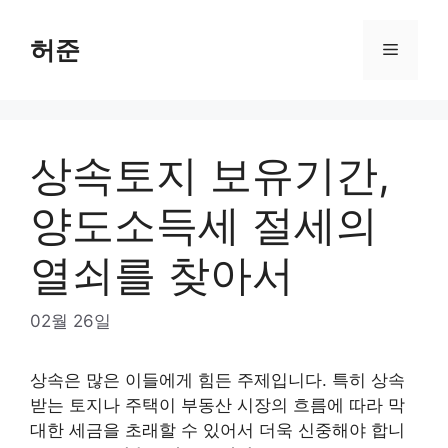
Skip
to
허준
Menu
content
상속토지 보유기간,
양도소득세 절세의
열쇠를 찾아서
02월 26일
상속은 많은 이들에게 힘든 주제입니다. 특히 상속
받는 토지나 주택이 부동산 시장의 흐름에 따라 막
대한 세금을 초래할 수 있어서 더욱 신중해야 합니