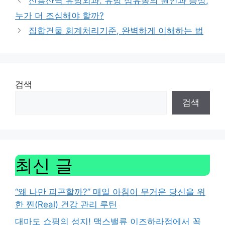
신용산역 유방외과: 유방 섬유종의 원인과 증상,
누가 더 조심해야 할까?
집합건물 회계처리기준, 완벽하게 이해하는 법
검색
검색
최신 글
“왜 나만 피곤할까?” 매일 아침이 무거운 당신을 위
한 찐(Real) 건강 관리 루틴
대마도 쇼핑의 성지! 맥스밸류 이즈하라점에서 꼭