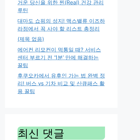
거운 당신을 위한 찐(Real) 건강 관리
루틴
대마도 쇼핑의 성지! 맥스밸류 이즈하
라점에서 꼭 사야 할 리스트 총정리
(제목 없음)
에어컨 리모컨이 먹통일 때? 서비스
센터 부르기 전 ‘1분’ 만에 해결하는
꿀팁
후쿠오카에서 유후인 가는 법 완벽 정
리! 버스 vs 기차 비교 및 산큐패스 활
용 꿀팁
최신 댓글