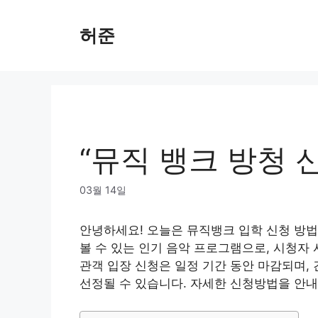
Skip
to
허준
content
“뮤직 뱅크 방청 
03월 14일
안녕하세요! 오늘은 뮤직뱅크 입학 신청 방
볼 수 있는 인기 음악 프로그램으로, 시청자
관객 입장 신청은 일정 기간 동안 마감되며,
선정될 수 있습니다. 자세한 신청방법을 안