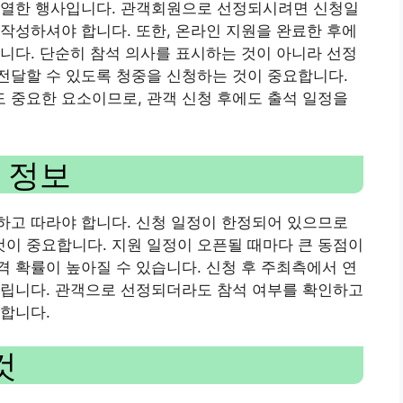
치열한 행사입니다. 관객회원으로 선정되시려면 신청일
작성하셔야 합니다. 또한, 온라인 지원을 완료한 후에
니다. 단순히 참석 의사를 표시하는 것이 아니라 선정
전달할 수 있도록 청중을 신청하는 것이 중요합니다.
 중요한 요소이므로, 관객 신청 후에도 출석 일정을
 정보
하고 따라야 합니다. 신청 일정이 한정되어 있으므로
이 중요합니다. 지원 일정이 오픈될 때마다 큰 동점이
 확률이 높아질 수 있습니다. 신청 후 주최측에서 연
드립니다. 관객으로 선정되더라도 참석 여부를 확인하고
합니다.
것