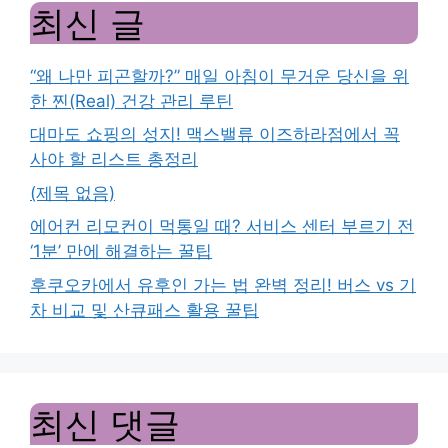
최신 글
“왜 나만 피곤할까?” 매일 아침이 무거운 당신을 위
한 찐(Real) 건강 관리 루틴
대마도 쇼핑의 성지! 맥스밸류 이즈하라점에서 꼭
사야 할 리스트 총정리
(제목 없음)
에어컨 리모컨이 먹통일 때? 서비스 센터 부르기 전
‘1분’ 만에 해결하는 꿀팁
후쿠오카에서 유후인 가는 법 완벽 정리! 버스 vs 기
차 비교 및 산큐패스 활용 꿀팁
최신 댓글