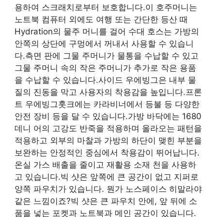
용하여 스크래치로부터 보호합니다.이 호주머니는
노트북 컴퓨터 외에도 여행 또는 간단한 등산 때
Hydration의 물주 머니를 걸어 수대 호스는 가방의
안쪽의 상단에 구멍에서 꺼내서 사용할 수 있습니
다.측면 판에 그물 주머니가 물통을 수납할 수 있고
그물 주머니 속의 작은 주머니가 추가로 작은 용품
을 수납할 수 있습니다.사이드 우에빙그은 내부 물
질의 진동을 막고 사용자의 착용감을 높입니다.프론
트 우에빙그훗크에는 카라비너에서 등불 등 다양한
안전 장비 등을 달 수 있습니다.가방 바닥에는 1680
데니 어의 고강도 반죽을 적용하며 올라오는 패턴을
적용하고 외부의 마찰과 가방의 하단이 맺힌 부분을
보완하는 안정적인 중심에서 착용감이 뛰어납니다.
온실 가스 배출을 줄이고 재활용 소재 천을 사용하
고 있습니다.빅 샷은 앞쪽에 큰 공간이 없고 지퍼로
양쪽 파우치가 있습니다. 뭔가 노스페이스 히말라야
같은 느낌이죠?빅 샷은 큰 파우치 안에, 앞 뒤에 소
품을 넣는 포켓과 노트북과 메인 공간이 있습니다.