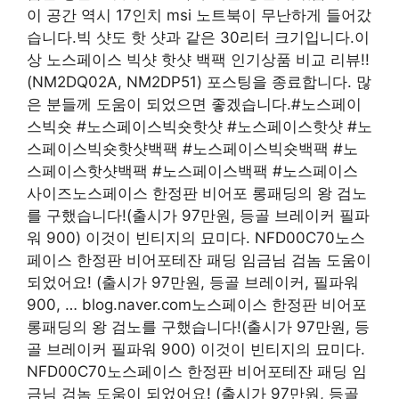
이 공간 역시 17인치 msi 노트북이 무난하게 들어갔
습니다.빅 샷도 핫 샷과 같은 30리터 크기입니다.이
상 노스페이스 빅샷 핫샷 백팩 인기상품 비교 리뷰!!
(NM2DQ02A, NM2DP51) 포스팅을 종료합니다. 많
은 분들께 도움이 되었으면 좋겠습니다.#노스페이
스빅숏 #노스페이스빅숏핫샷 #노스페이스핫샷 #노
스페이스빅숏핫샷백팩 #노스페이스빅숏백팩 #노
스페이스핫샷백팩 #노스페이스백팩 #노스페이스
사이즈노스페이스 한정판 비어포 롱패딩의 왕 검노
를 구했습니다!(출시가 97만원, 등골 브레이커 필파
워 900) 이것이 빈티지의 묘미다. NFD00C70노스
페이스 한정판 비어포테잔 패딩 임금님 검놈 도움이
되었어요! (출시가 97만원, 등골 브레이커, 필파워
900, … blog.naver.com노스페이스 한정판 비어포
롱패딩의 왕 검노를 구했습니다!(출시가 97만원, 등
골 브레이커 필파워 900) 이것이 빈티지의 묘미다.
NFD00C70노스페이스 한정판 비어포테잔 패딩 임
금님 검놈 도움이 되었어요! (출시가 97만원, 등골