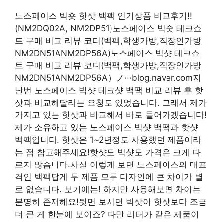
노스페이스 빅숏 핫샷 백팩 인기상품 비교후기!!
(NM2DQ02A, NM2DP51)노스페이스 빅숏 테크쇼
트 구매 비교 리뷰 코디(백팩,학생가방,직장인가방
NM2DN51ANM2DP56A)노스페이스 빅샷 테크쇼
트 구매 비교 리뷰 코디(백팩,학생가방,직장인가방
NM2DN51ANM2DP56A）ノ···blog.naver.com지
난번 노스페이스 빅샷 테크샷 백팩 비교 리뷰 후 핫
샷과 비교해달라는 요청도 있었습니다. 그래서 제가
가지고 있는 핫샷과 비교해서 바로 들어가겠습니다!
제가 소유하고 있는 노스페이스 빅샷 백팩과 핫샷
백팩입니다. 핫샷은 1~2년정도 사용했던 제품이라
는 점 참고해주세요!핫샷도 빅샷도 가격은 크게 다
르지 않습니다.사실 이렇게 보면 노스페이스의 대표
격인 백팩답게 두 제품 모두 디자인에 큰 차이가 별
로 없습니다. 보기에는! 하지만 사용해보면 차이는
분명히 존재해요!뒷면 보시면 빅샷이 핫샷보다 조금
더 큰 게 한눈에 보이죠? 다만 리터가 같은 제품이