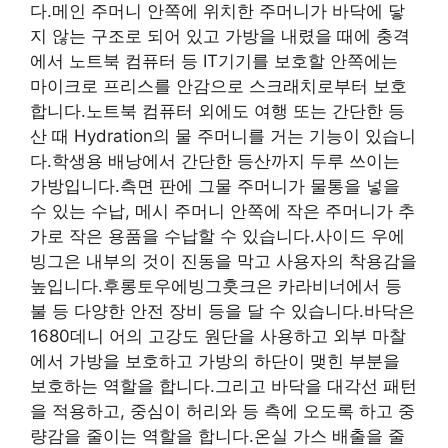
다.메인 주머니 안쪽에 위치한 주머니가 바닥에 닿
지 않는 구조로 되어 있고 가방을 내렸을 때에 충격
에서 노트북 컴퓨터 등 IT기기를 보호할 안쪽에는
마이크로 프리스를 안감으로 스크래치로부터 보호
합니다.노트북 컴퓨터 외에도 여행 또는 간단한 등
산 때 Hydration의 물 주머니를 거는 기능이 있습니
다.학생용 배낭에서 간단한 등산까지 두루 쓰이는
가방입니다.측면 판에 그물 주머니가 물통을 넣을
수 있는 수납, 메시 주머니 안쪽에 작은 주머니가 추
가로 작은 용품을 수납할 수 있습니다.사이드 우에
빙그은 내부의 것이 진동을 막고 사용자의 착용감을
높입니다.후롱토우에빙그훗크은 카라비너에서 등
불 등 다양한 안전 장비 등을 달 수 있습니다.바닥은
1680데니 어의 고강도 원단을 사용하고 외부 마찰
에서 가방을 보호하고 가방의 하단이 맺힌 부분을
보호하는 역할을 합니다.그리고 바닥을 대각선 패턴
을 적용하고, 중심이 허리와 등 측에 오도록 하고 중
량감을 줄이는 역할을 합니다.온실 가스 배출을 줄