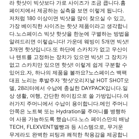
라 핫샷이 빅샷보다 가로 사이즈가 조금 큽니다.홈
페이지에서 제공하는 실측을 보면 이렇게 됩니다.
저처럼 180 이상이면 빅샷을 많이 찾으실 수 있고,
가장 베이직한 사이즈는 핫샷 제품이라고 생각합니
다.노스페이스 빅샷 핫샷을 한눈에 구별하는 방법을
알려드리면 이렇습니다! 가운데 웨빙이 5개면 빅샷!
3개면 핫샷입니다.또 하단에 스카치가 없고 우산이
나 텐트를 고정하는 장치가 있으면 빅샷! 그 장치가
없고 스카치만 있으면 핫샷! 이렇게 쉽게 구분할 수
있어요.자, 하나의 제품을 볼까요?노스페이스 백팩
대표 노리는 후발주자 ‘핫샷’오리지날 HOT SHOT모
델, 28리터에서 수납에 충실한 DAYPACK입니다.일
상 생활, 여행, 간단한 하이킹으로 쓸 가방입니다.여
러가지 주머니에서 수납이 용이합니다.메인 주머니
안쪽은 노트북 또는 Hydration물 주머니를 병행하
여 사용 가능하도록 했습니다.노스 페이스만의 배낭
TECH, FLEXVENT멜빵과 등 시스템으로, 무거운
무게라도 완벽한 피팅과 쾌적한 착용감을 제공합니