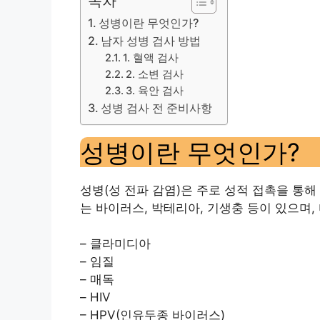
목차
성병이란 무엇인가?
남자 성병 검사 방법
1. 혈액 검사
2. 소변 검사
3. 육안 검사
성병 검사 전 준비사항
성병이란 무엇인가?
성병(성 전파 감염)은 주로 성적 접촉을 통
는 바이러스, 박테리아, 기생충 등이 있으며,
– 클라미디아
– 임질
– 매독
– HIV
– HPV(인유두종 바이러스)