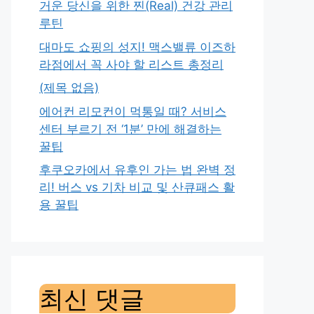
거운 당신을 위한 찐(Real) 건강 관리
루틴
대마도 쇼핑의 성지! 맥스밸류 이즈하
라점에서 꼭 사야 할 리스트 총정리
(제목 없음)
에어컨 리모컨이 먹통일 때? 서비스
센터 부르기 전 ‘1분’ 만에 해결하는
꿀팁
후쿠오카에서 유후인 가는 법 완벽 정
리! 버스 vs 기차 비교 및 산큐패스 활
용 꿀팁
최신 댓글