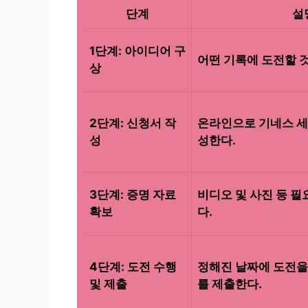
단계
설
1단계: 아이디어 구
어떤 기록에 도전할 
상
2단계: 신청서 작
온라인으로 기네스 세
성
성한다.
3단계: 증명 자료
비디오 및 사진 등 
확보
다.
4단계: 도전 수행
정해진 날짜에 도전을
및 제출
를 제출한다.