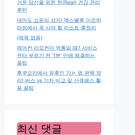
거운 당신을 위한 찐(Real) 건강 관리
루틴
대마도 쇼핑의 성지! 맥스밸류 이즈하
라점에서 꼭 사야 할 리스트 총정리
(제목 없음)
에어컨 리모컨이 먹통일 때? 서비스
센터 부르기 전 ‘1분’ 만에 해결하는
꿀팁
후쿠오카에서 유후인 가는 법 완벽 정
리! 버스 vs 기차 비교 및 산큐패스 활
용 꿀팁
최신 댓글