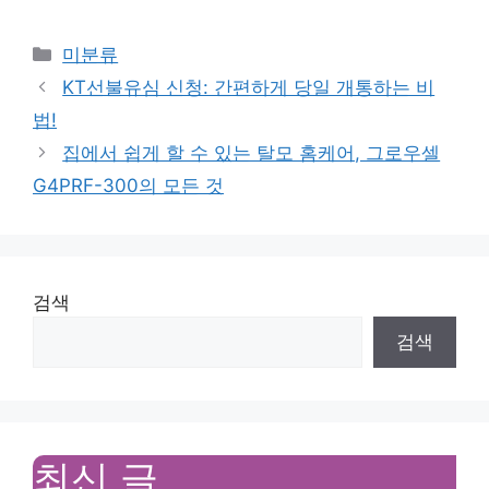
Categories
미분류
KT선불유심 신청: 간편하게 당일 개통하는 비
법!
집에서 쉽게 할 수 있는 탈모 홈케어, 그로우셀
G4PRF-300의 모든 것
검색
검색
최신 글