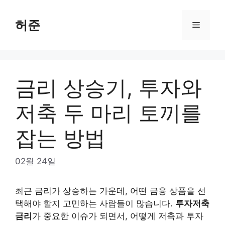
Skip
to
허준
Menu
content
금리 상승기, 투자와
저축 두 마리 토끼를
잡는 방법
02월 24일
최근 금리가 상승하는 가운데, 어떤 금융 상품을 선
택해야 할지 고민하는 사람들이 많습니다.
투자저축
금리
가 중요한 이슈가 되면서, 어떻게 저축과 투자