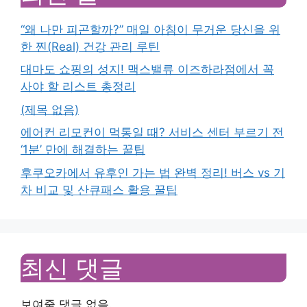
“왜 나만 피곤할까?” 매일 아침이 무거운 당신을 위
한 찐(Real) 건강 관리 루틴
대마도 쇼핑의 성지! 맥스밸류 이즈하라점에서 꼭
사야 할 리스트 총정리
(제목 없음)
에어컨 리모컨이 먹통일 때? 서비스 센터 부르기 전
‘1분’ 만에 해결하는 꿀팁
후쿠오카에서 유후인 가는 법 완벽 정리! 버스 vs 기
차 비교 및 산큐패스 활용 꿀팁
최신 댓글
보여줄 댓글 없음.