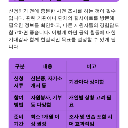
신청하기 전에 충분한 사전 조사를 하는 것이 필수
입니다. 관련 기관이나 단체의 웹사이트를 방문해
필요한 정보를 확인하고, 다른 지원자들의 경험담도
참고하면 좋습니다. 이렇게 하면 공익 활동에 대한
기대감과 함께 현실적인 목표를 설정할 수 있게 됩
니다.
구분
내용
비고
신청
신분증, 자기소
기관마다 상이함
서류
개서 등
참여
자원봉사, 기부
개인별 상황 고려 필
방법
등 다양함
요
준비
최소 1개월 이
조사 및 연습 포함 시
기간
상 권장
더 효과적임