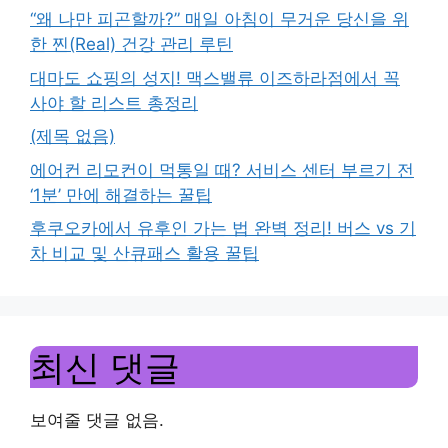
“왜 나만 피곤할까?” 매일 아침이 무거운 당신을 위
한 찐(Real) 건강 관리 루틴
대마도 쇼핑의 성지! 맥스밸류 이즈하라점에서 꼭
사야 할 리스트 총정리
(제목 없음)
에어컨 리모컨이 먹통일 때? 서비스 센터 부르기 전
‘1분’ 만에 해결하는 꿀팁
후쿠오카에서 유후인 가는 법 완벽 정리! 버스 vs 기
차 비교 및 산큐패스 활용 꿀팁
최신 댓글
보여줄 댓글 없음.