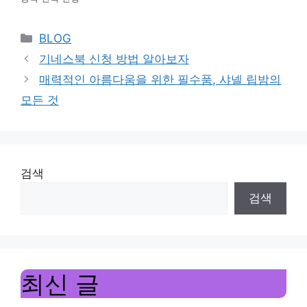
Categories
BLOG
기네스북 신청 방법 알아보자
매력적인 아름다움을 위한 필수품, 샤넬 립밤의
모든 것
검색
검색
최신 글