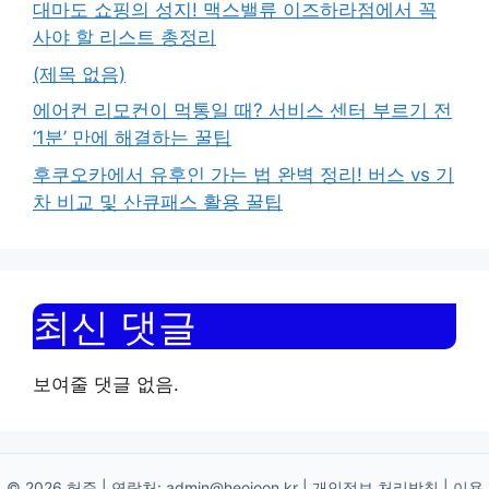
대마도 쇼핑의 성지! 맥스밸류 이즈하라점에서 꼭
사야 할 리스트 총정리
(제목 없음)
에어컨 리모컨이 먹통일 때? 서비스 센터 부르기 전
‘1분’ 만에 해결하는 꿀팁
후쿠오카에서 유후인 가는 법 완벽 정리! 버스 vs 기
차 비교 및 산큐패스 활용 꿀팁
최신 댓글
보여줄 댓글 없음.
© 2026 허준 | 연락처:
admin@heojoon.kr
|
개인정보 처리방침
|
이용