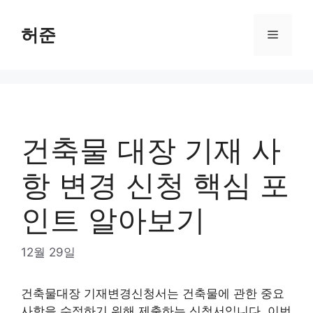
Skip
to
허준
Menu
content
건축물 대장 기재 사
항 변경 신청 핵심 포
인트 알아보기
12월 29일
건축물대장 기재변경신청서는 건축물에 관한 중요
사항을 수정하기 위해 제출하는 신청서입니다. 이번