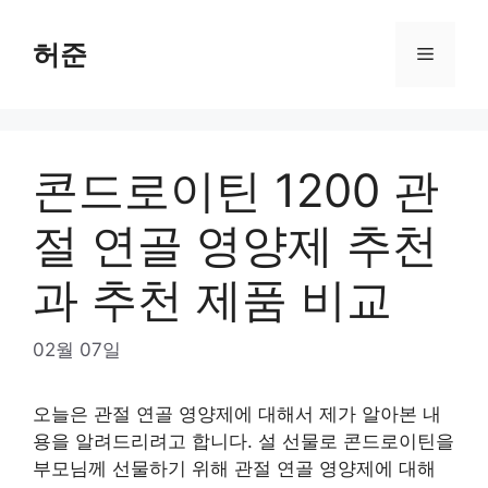
Skip
to
허준
Menu
content
콘드로이틴 1200 관
절 연골 영양제 추천
과 추천 제품 비교
02월 07일
오늘은 관절 연골 영양제에 대해서 제가 알아본 내
용을 알려드리려고 합니다. 설 선물로 콘드로이틴을
부모님께 선물하기 위해 관절 연골 영양제에 대해