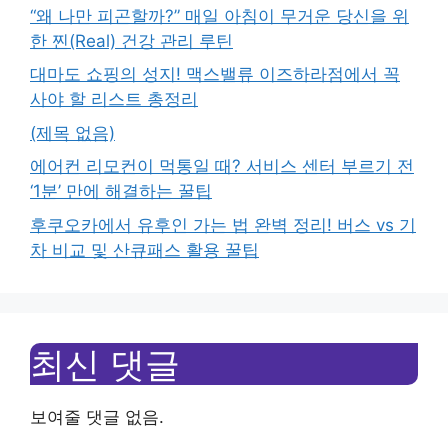
“왜 나만 피곤할까?” 매일 아침이 무거운 당신을 위
한 찐(Real) 건강 관리 루틴
대마도 쇼핑의 성지! 맥스밸류 이즈하라점에서 꼭
사야 할 리스트 총정리
(제목 없음)
에어컨 리모컨이 먹통일 때? 서비스 센터 부르기 전
‘1분’ 만에 해결하는 꿀팁
후쿠오카에서 유후인 가는 법 완벽 정리! 버스 vs 기
차 비교 및 산큐패스 활용 꿀팁
최신 댓글
보여줄 댓글 없음.