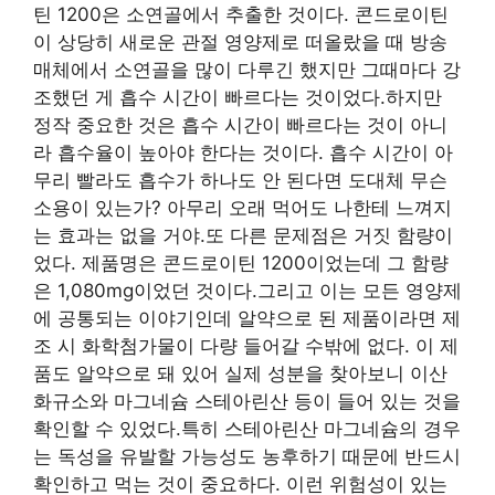
틴 1200은 소연골에서 추출한 것이다. 콘드로이틴
이 상당히 새로운 관절 영양제로 떠올랐을 때 방송
매체에서 소연골을 많이 다루긴 했지만 그때마다 강
조했던 게 흡수 시간이 빠르다는 것이었다.하지만
정작 중요한 것은 흡수 시간이 빠르다는 것이 아니
라 흡수율이 높아야 한다는 것이다. 흡수 시간이 아
무리 빨라도 흡수가 하나도 안 된다면 도대체 무슨
소용이 있는가? 아무리 오래 먹어도 나한테 느껴지
는 효과는 없을 거야.또 다른 문제점은 거짓 함량이
었다. 제품명은 콘드로이틴 1200이었는데 그 함량
은 1,080mg이었던 것이다.그리고 이는 모든 영양제
에 공통되는 이야기인데 알약으로 된 제품이라면 제
조 시 화학첨가물이 다량 들어갈 수밖에 없다. 이 제
품도 알약으로 돼 있어 실제 성분을 찾아보니 이산
화규소와 마그네슘 스테아린산 등이 들어 있는 것을
확인할 수 있었다.특히 스테아린산 마그네슘의 경우
는 독성을 유발할 가능성도 농후하기 때문에 반드시
확인하고 먹는 것이 중요하다. 이런 위험성이 있는