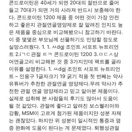
콘드로이틴은 40세가 되면 20대의 절반으로 줄어
들고 70대가 되면 거의 사라져 반드시 보충해야 한
다. 콘드로이틴 1200 제품 중 어떤 것이 가장 안전
하고 좋은지 관절연골영양제로 잘 알려진 인지도 높
은 제품을 중심으로 비교해봤으니 참고하기 바란다.
이 중 몇몇은 부모님께 선물하기도 민망할 정도로
실망스러웠다. 1. 1. ㅆdgj 조인트 서포트 뉴트리언
트 2.iㄱㄷ관절 ㅌㅋ 콘드로이틴 1200 3.ㅁㄷㅅ상
어연골고리 비교해본 것 중 3가지인데 팩트를 골라
이유를 설명한다. 1. ㅆdgj 조인트 서포트 뉴트리언
트 – 인용구 1글자크기 19 굵기 적용 첫 번째는 약사
유튜버가 추천한 관절연골 영양제다.무려 약사가 추
천한 관절 연골 영양제라고 믿고 알아본 제품이다.
실제로 섭취해 본 사람들의 후기도 많아서 도움이
될 것 같았다. 관절에 좋다고 알려진 보스웰리아와
강황, MSM이 고르게 첨가된 제품이지만 성분 자체
는 괜찮았다. 하지만 위 성분이 일시적인 통증과 염
증 완화에 도움이 된다는 게 문제였다. 퇴행성관절