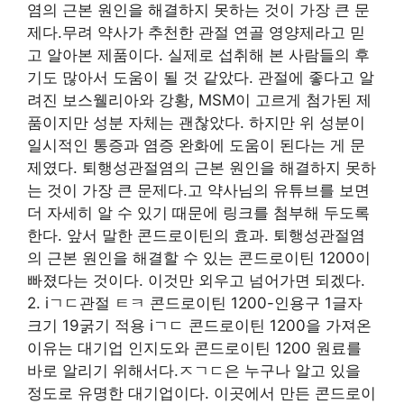
염의 근본 원인을 해결하지 못하는 것이 가장 큰 문
제다.무려 약사가 추천한 관절 연골 영양제라고 믿
고 알아본 제품이다. 실제로 섭취해 본 사람들의 후
기도 많아서 도움이 될 것 같았다. 관절에 좋다고 알
려진 보스웰리아와 강황, MSM이 고르게 첨가된 제
품이지만 성분 자체는 괜찮았다. 하지만 위 성분이
일시적인 통증과 염증 완화에 도움이 된다는 게 문
제였다. 퇴행성관절염의 근본 원인을 해결하지 못하
는 것이 가장 큰 문제다.고 약사님의 유튜브를 보면
더 자세히 알 수 있기 때문에 링크를 첨부해 두도록
한다. 앞서 말한 콘드로이틴의 효과. 퇴행성관절염
의 근본 원인을 해결할 수 있는 콘드로이틴 1200이
빠졌다는 것이다. 이것만 외우고 넘어가면 되겠다.
2. iㄱㄷ관절 ㅌㅋ 콘드로이틴 1200-인용구 1글자
크기 19굵기 적용 iㄱㄷ 콘드로이틴 1200을 가져온
이유는 대기업 인지도와 콘드로이틴 1200 원료를
바로 알리기 위해서다.ㅈㄱㄷ은 누구나 알고 있을
정도로 유명한 대기업이다. 이곳에서 만든 콘드로이