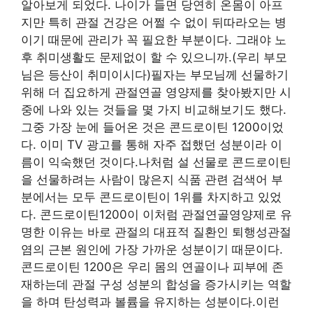
알아보게 되었다. 나이가 들면 당연히 온몸이 아프
지만 특히 관절 건강은 어쩔 수 없이 뒤따라오는 병
이기 때문에 관리가 꼭 필요한 부분이다. 그래야 노
후 취미생활도 문제없이 할 수 있으니까.(우리 부모
님은 등산이 취미이시다)필자는 부모님께 선물하기
위해 더 집요하게 관절연골 영양제를 찾아봤지만 시
중에 나와 있는 것들을 몇 가지 비교해보기도 했다.
그중 가장 눈에 들어온 것은 콘드로이틴 1200이었
다. 이미 TV 광고를 통해 자주 접했던 성분이라 이
름이 익숙했던 것이다.나처럼 설 선물로 콘드로이틴
을 선물하려는 사람이 많은지 식품 관련 검색어 부
분에서는 모두 콘드로이틴이 1위를 차지하고 있었
다. 콘드로이틴1200이 이처럼 관절연골영양제로 유
명한 이유는 바로 관절의 대표적 질환인 퇴행성관절
염의 근본 원인에 가장 가까운 성분이기 때문이다.
콘드로이틴 1200은 우리 몸의 연골이나 피부에 존
재하는데 관절 구성 성분의 합성을 증가시키는 역할
을 하며 탄성력과 볼륨을 유지하는 성분이다.이런