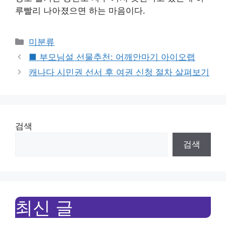
루빨리 나아졌으면 하는 마음이다.
Categories
미분류
■ 부모님설 선물추천: 어깨안마기 아이오랩
캐나다 시민권 선서 후 여권 신청 절차 살펴보기
검색
검색
최신 글