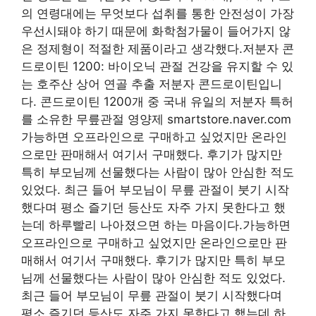
의 연령대에는 무엇보다 섭취를 통한 안전성이 가장
우선시돼야 하기 때문에 화학첨가물이 들어가지 않
은 정제형이 적절한 제품이라고 생각했다.저분자 콘
드로이틴 1200: 바이오닉 관절 건강을 유지할 수 있
는 호주산 상어 연골 추출 저분자 콘드로이틴입니
다. 콘드로이틴 1200개 중 국내 유일의 저분자 특허
를 소유한 무릎관절 영양제 smartstore.naver.com
가능하면 오프라인으로 구매하고 싶었지만 온라인
으로만 판매해서 여기서 구매했다. 후기가 많지만
특히 부모님께 선물했다는 사람이 많아 안심한 적도
있었다. 최근 들어 부모님이 무릎 관절이 붓기 시작
했다며 평소 즐기던 등산도 자주 가지 못한다고 했
는데 하루빨리 나아졌으면 하는 마음이다.가능하면
오프라인으로 구매하고 싶었지만 온라인으로만 판
매해서 여기서 구매했다. 후기가 많지만 특히 부모
님께 선물했다는 사람이 많아 안심한 적도 있었다.
최근 들어 부모님이 무릎 관절이 붓기 시작했다며
평소 즐기던 등산도 자주 가지 못한다고 했는데 하