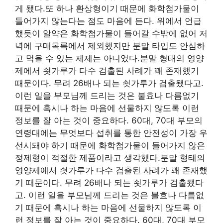
게 됐다.또 하나 환상형이기 때문에 화학첨가물이
들어가지 않는다는 점도 마음에 든다. 위에서 언급
했듯이 알약은 화학첨가물이 들어갈 수밖에 없어 저
녁에 구매목록에서 제외했지만 분말 타입도 안심하
고 먹을 수 있는 제제는 아니었다.분말 형태의 영양
제에서 쇳가루가 다수 검출된 사례가 꽤 존재했기
때문이다. 무려 26배나 되는 쇳가루가 검출됐다고.
이런 일을 부모님께 드리는 것은 불효나 다름없기
때문에 혹시나 하는 마음에 선물하지 않도록 이런
정보를 잘 아는 것이 중요하다. 60대, 70대 부모의
연령대에는 무엇보다 섭취를 통한 안전성이 가장 우
선시돼야 하기 때문에 화학첨가물이 들어가지 않은
정제형이 적절한 제품이라고 생각했다.분말 형태의
영양제에서 쇳가루가 다수 검출된 사례가 꽤 존재했
기 때문이다. 무려 26배나 되는 쇳가루가 검출됐다
고. 이런 일을 부모님께 드리는 것은 불효나 다름없
기 때문에 혹시나 하는 마음에 선물하지 않도록 이
런 정보를 잘 아는 것이 중요하다. 60대, 70대 부모