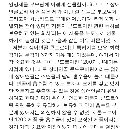
영양제를 부모님께 어떻게 선물할까. 3. ㅁㄷㅅ상어
연골고리 이 제품은 제가 이번 설 선물로 부모님께
드리고자 최종적으로 구매한 제품이다. 타제품과 차
별되는 점이 있다면’저분자 콘드로이틴 관련 특허를
보유하고 있는 회사’라는 이 제품을 부모님께 선물
하기로 결정한 것은 다음과 같은 이유 때문이었다.
– 저분자 상어연골 콘드로이틴-특허기술 보유-화학
첨가물 무첨가 3가지 이유 때문이었는데, 여기서 가
장 중요한 것은 iㄱㄷ 콘드로이틴 1200과 반대되는
지점에 있다. 바로 상어연골 콘드로이틴이라는 점인
데 상어연골은 소연골과 달리 흡수율이 높기 때문이
다. 연골에 흡수할 수 있는 분자의 크기를 갖고 있지
만 저분자로 추출할 수 있는 것은 상어연골이 유일
하다고 한다.게다가 위에서 언급한 저분자 콘드로이
틴 관련 특허도 유일하게 보유하고 있어 흡수율 부
분에 있어서는 의심하지 않을 수 없었다. 콘드로이
틴 1200 제품 중 흡수율에 있어 보장된 제품이라는
것이 가장 중요한 지점이었기 때문에 구매를 결정하