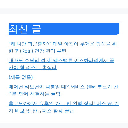
최신 글
“왜 나만 피곤할까?” 매일 아침이 무거운 당신을 위
한 찐(Real) 건강 관리 루틴
대마도 쇼핑의 성지! 맥스밸류 이즈하라점에서 꼭
사야 할 리스트 총정리
(제목 없음)
에어컨 리모컨이 먹통일 때? 서비스 센터 부르기 전
‘1분’ 만에 해결하는 꿀팁
후쿠오카에서 유후인 가는 법 완벽 정리! 버스 vs 기
차 비교 및 산큐패스 활용 꿀팁