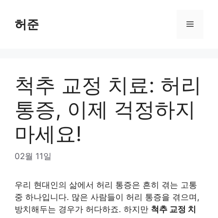
Skip
to
허준
Menu
content
척추 교정 치료: 허리
통증, 이제 걱정하지
마세요!
02월 11일
우리 현대인의 삶에서 허리 통증은 흔히 겪는 고통
중 하나입니다. 많은 사람들이 허리 통증을 겪으며,
방치해두는 경우가 허다하죠. 하지만
척추 교정 치