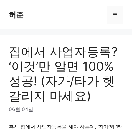
Skip
to
허준
Menu
content
집에서 사업자등록?
‘이것’만 알면 100%
성공! (자가/타가 헷
갈리지 마세요)
06월 04일
혹시 집에서 사업자등록을 해야 하는데, ‘자가’와 ‘타