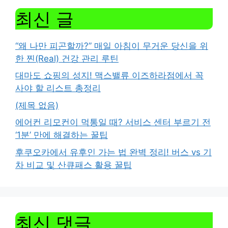
최신 글
“왜 나만 피곤할까?” 매일 아침이 무거운 당신을 위
한 찐(Real) 건강 관리 루틴
대마도 쇼핑의 성지! 맥스밸류 이즈하라점에서 꼭
사야 할 리스트 총정리
(제목 없음)
에어컨 리모컨이 먹통일 때? 서비스 센터 부르기 전
‘1분’ 만에 해결하는 꿀팁
후쿠오카에서 유후인 가는 법 완벽 정리! 버스 vs 기
차 비교 및 산큐패스 활용 꿀팁
최신 댓글