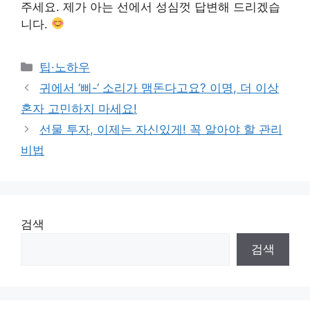
주세요. 제가 아는 선에서 성심껏 답변해 드리겠습
니다.
Categories
팁·노하우
귀에서 ‘삐-‘ 소리가 맴돈다고요? 이명, 더 이상
혼자 고민하지 마세요!
선물 투자, 이제는 자신있게! 꼭 알아야 할 관리
비법
검색
검색