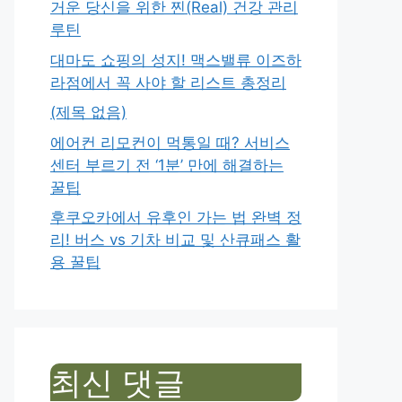
거운 당신을 위한 찐(Real) 건강 관리
루틴
대마도 쇼핑의 성지! 맥스밸류 이즈하
라점에서 꼭 사야 할 리스트 총정리
(제목 없음)
에어컨 리모컨이 먹통일 때? 서비스
센터 부르기 전 ‘1분’ 만에 해결하는
꿀팁
후쿠오카에서 유후인 가는 법 완벽 정
리! 버스 vs 기차 비교 및 산큐패스 활
용 꿀팁
최신 댓글