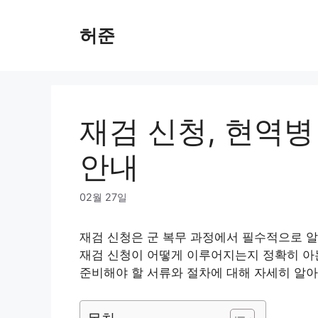
Skip
to
허준
content
재검 신청, 현역병
안내
02월 27일
재검 신청은 군 복무 과정에서 필수적으로 알
재검 신청이 어떻게 이루어지는지 정확히 아는
준비해야 할 서류와 절차에 대해 자세히 알