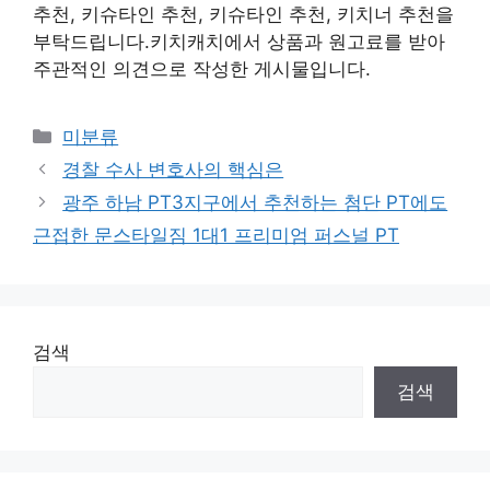
추천, 키슈타인 추천, 키슈타인 추천, 키치너 추천을
부탁드립니다.키치캐치에서 상품과 원고료를 받아
주관적인 의견으로 작성한 게시물입니다.
Categories
미분류
경찰 수사 변호사의 핵심은
광주 하남 PT3지구에서 추천하는 첨단 PT에도
근접한 문스타일짐 1대1 프리미엄 퍼스널 PT
검색
검색