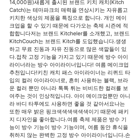
14,000원)새롭게 출시된 브랜드 키치 캐치(Kitch
Catch)는 테마파크의 매력을 연상시키는 자유롭고
키치한 색상의 제품을 특징으로 합니다. 개인 메이
크업을 할 수 있기 때문에 다가오는 축제 시즌에 적
합합니다저는 브랜드 Kitcheler를 소개했고, 브랜드
KitchCouch는 브랜드 Kitch를 도입했습니다.생생
하고 무료 진동과 자유 진동으로 많은 색깔들이 있
다.접착 고정 기능을 가지고 있기 때문에 방수 아이
라이너라는 방수 아이라이너입니다! 여름 메이크업
추천입니다!키친 캐치 패스 아이라이너는 리퀴드 타
입의 컬러 아이라이너로, 흔히 사용하는 블랙, 브라
운 컬러 뿐만 아니라 톡톡 튀는 비비드한 컬러를 보
여주는 것이 인상적입니다. 아이 메이크업뿐만 아니
라 바디 타투에도 사용하면 좋을 것 같아서요나는
또한 매우 밝은 핑크색색색색색색이기 때문에 패키
지 디자인을 좋아합니다.여름 축제 제품은 방수 기
능이 방수 기능이 방수 기능이며, 여름 동안 휴식을
취하지 않는 완벽한 고정 방수 아이라이너입니다.손