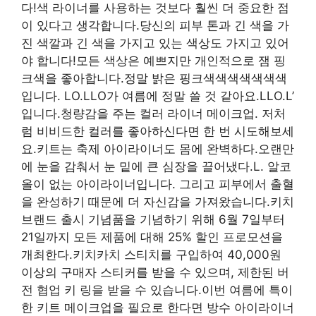
다!색 라이너를 사용하는 것보다 훨씬 더 중요한 점
이 있다고 생각합니다.당신의 피부 톤과 긴 색을 가
진 색깔과 긴 색을 가지고 있는 색상도 가지고 있어
야 합니다!모든 색상은 예쁘지만 개인적으로 잼 핑
크색을 좋아합니다.정말 밝은 핑크색색색색색색색
입니다. LO.LLO가 여름에 정말 쓸 것 같아요.LLO.L’
입니다.청량감을 주는 컬러 라이너 메이크업. 저처
럼 비비드한 컬러를 좋아하신다면 한 번 시도해보세
요.키트는 축제 아이라이너도 몸에 완벽하다.오랜만
에 눈을 감춰서 눈 밑에 큰 심장을 끌어냈다.L. 알코
올이 없는 아이라이너입니다. 그리고 피부에서 출혈
을 완성하기 때문에 더 자신감을 가져왔습니다.키치
브랜드 출시 기념품을 기념하기 위해 6월 7일부터
21일까지 모든 제품에 대해 25% 할인 프로모션을
개최한다.키치카치 스티치를 구입하여 40,000원
이상의 구매자 스티커를 받을 수 있으며, 제한된 버
전 협업 키 링을 받을 수 있습니다.이번 여름에 특이
한 키트 메이크업을 필요로 한다면 방수 아이라이너