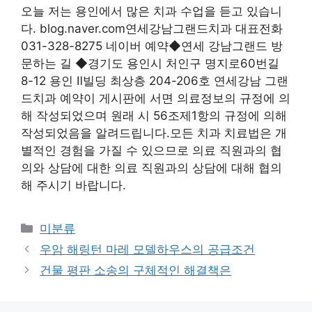
오늘 저는 용인에서 많은 치과 수업을 듣고 있습니
다. blog.naver.com연세강남그랜드치과 대표전화
031-328-8275 네이버 예약◆연세 강남그랜드 방
문하는 길 ◆경기도 용인시 처인구 명지로60번길
8-12 용인 Ⅱ빌딩 최상층 204-206호 연세강남 그랜
드치과 예약이 게시판에 서면 의료정보의 규정에 의
해 작성되었으며 원래 시 56조제1항의 규정에 의해
작성되었음을 알려드립니다.모든 치과 치료법은 개
별적인 경험을 가질 수 있으므로 의료 직원과의 협
의와 상담에 대한 의료 직원과의 상담에 대해 협의
해 주시기 바랍니다.
Categories
미분류
우암 해링턴 마레 모델하우스의 공급조건
건물 평판 소송의 구체적인 해결책은