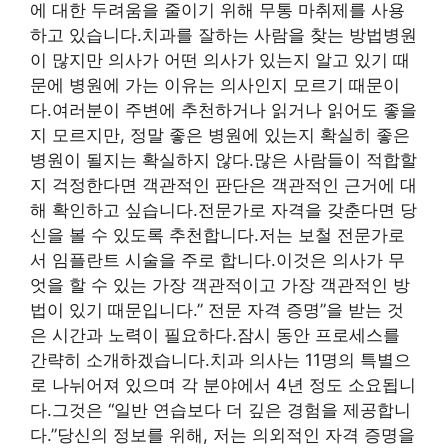
에 대한 두려움을 줄이기 위해 무통 마취제를 사용
하고 있습니다.치과를 잘하는 사람을 찾는 방법병원
이 많지만 의사가 어떤 의사가 있는지 알고 있기 때
문에 병원에 가는 이유는 의사인지 모르기 때문이
다.여러분이 주변에 추천하거나 읽거나 읽어도 좋을
지 모르지만, 정말 좋은 병원에 있는지 확실히 좋은
병원이 될지는 확실하지 않다.많은 사람들이 적합할
지 걱정한다면 객관적인 판단은 객관적인 근거에 대
해 확인하고 싶습니다.전문가로 자격을 갖춘다면 당
신을 볼 수 있도록 추천합니다.저는 보철 전문가로
서 임플란트 시술을 주로 합니다.이것은 의사가 무
엇을 할 수 있는 가장 객관적이고 가장 객관적인 방
법이 있기 때문입니다.” 전문 자격 증명”을 받는 것
은 시간과 노력이 필요하다.잠시 동안 프로세스를
간략히 소개하겠습니다.치과 의사는 11명의 특별으
로 나뉘어져 있으며 각 분야에서 4년 정도 소요됩니
다.그것은 “일반 연습보다 더 깊은 경험을 제공합니
다.”당신의 정보를 위해, 저는 의외적인 자격 증명을