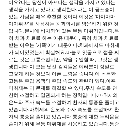
어요?나는 당신이 아프다는 생각을 가지고 있다는
생각을 가지고 있다고 생각한다.나는 이 공포증이
있는 사람을 매우 추천할 것이다.이것은 ‘마마마마
마마취약’를 사용하는 치과의사를 방문하기 위한 것
입니다.본사에 비치되어 있는 무통 마취기입니다.특
히 치과 치료를 하는 이유 때문에, 특히 치과 치료를
받는 이유는 ‘가족’이기 때문이다.치과에서도 마취제
가 되어있었는지 확실해요.바늘로 잇몸으로 껌을 찌
르는 것은 고통스럽지만, 약을 주입할 때, 그것은 생
생합니다.이 모든 낯선 감각들은 여러분이 정말로
그렇게 하는 것보다 아픈 느낌을 줍니다.이 독특한
고통은 주입 용액의 주입 속도와 관련이 있다.아픈
마취제는 이 문제를 해결할 수 있다.주사 속도를 천
천히 조절하고 일관되게 하는 장치입니다.마취제의
온도와 주사 속도를 조절하여 환자의 통증을 줄이고
있습니다.마취제의 온도와 주사 속도를 조절하여 환
자의 통증을 줄이고 있습니다.통증에 대한 두려움을
줄이기 위해 무통 마취제를 사용하고 있습니다.통증