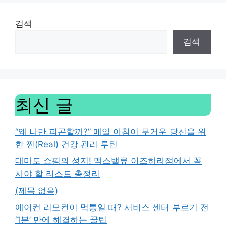
검색
검색
최신 글
“왜 나만 피곤할까?” 매일 아침이 무거운 당신을 위
한 찐(Real) 건강 관리 루틴
대마도 쇼핑의 성지! 맥스밸류 이즈하라점에서 꼭
사야 할 리스트 총정리
(제목 없음)
에어컨 리모컨이 먹통일 때? 서비스 센터 부르기 전
‘1분’ 만에 해결하는 꿀팁