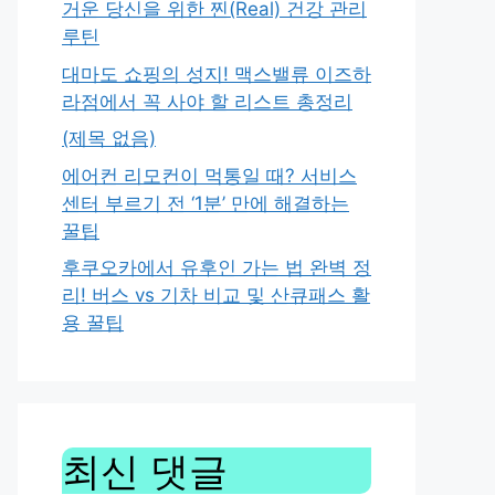
거운 당신을 위한 찐(Real) 건강 관리
루틴
대마도 쇼핑의 성지! 맥스밸류 이즈하
라점에서 꼭 사야 할 리스트 총정리
(제목 없음)
에어컨 리모컨이 먹통일 때? 서비스
센터 부르기 전 ‘1분’ 만에 해결하는
꿀팁
후쿠오카에서 유후인 가는 법 완벽 정
리! 버스 vs 기차 비교 및 산큐패스 활
용 꿀팁
최신 댓글