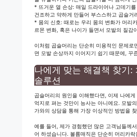
* 뜨거운 열 손상: 매일 드라이어나 고데기
건조하고 약하게 만들어 부스스하고 곱슬거리
* 몸의 신호: 때로는 우리 몸의 변화가 머
르몬 변화, 혹은 나이가 들면서 모발의 질감
이처럼 곱슬머리는 단순히 미용적인 문제로만 
면 모발 손상까지 이어지기 쉽기 때문에, 꾸
나에게 맞는 해결책 찾기:
솔루션
곱슬머리의 원인을 이해했다면, 이제 나에게
억지로 펴는 것만이 능사는 아니에요. 모발의
가와의 상담을 통해 가장 이상적인 방법을 찾
예를 들어, 제가 경험했던 많은 고객님들께서
어 하셨습니다. 볼륨매직은 단순히 머리카락을