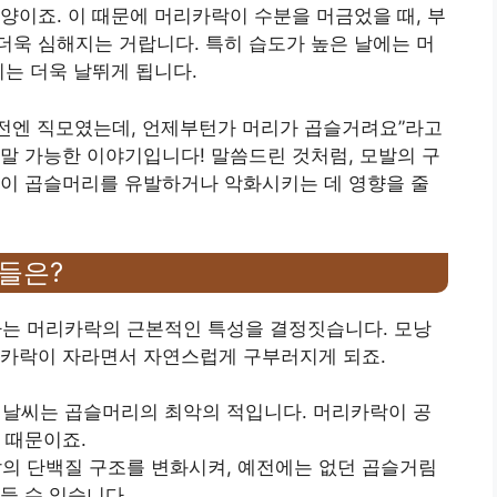
양이죠. 이 때문에 머리카락이 수분을 머금었을 때, 부
욱 심해지는 거랍니다. 특히 습도가 높은 날에는 머
기는 더욱 날뛰게 됩니다.
예전엔 직모였는데, 언제부턴가 머리가 곱슬거려요”라고
말 가능한 이야기입니다! 말씀드린 것처럼, 모발의 구
경이 곱슬머리를 유발하거나 악화시키는 데 영향을 줄
들은?
전자는 머리카락의 근본적인 특성을 결정짓습니다. 모낭
리카락이 자라면서 자연스럽게 구부러지게 되죠.
은 날씨는 곱슬머리의 최악의 적입니다. 머리카락이 공
 때문이죠.
모발의 단백질 구조를 변화시켜, 예전에는 없던 곱슬거림
들 수 있습니다.