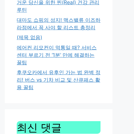
거운 당신을 위한 찐(Real) 건강 관리
루틴
대마도 쇼핑의 성지! 맥스밸류 이즈하
라점에서 꼭 사야 할 리스트 총정리
(제목 없음)
에어컨 리모컨이 먹통일 때? 서비스
센터 부르기 전 ‘1분’ 만에 해결하는
꿀팁
후쿠오카에서 유후인 가는 법 완벽 정
리! 버스 vs 기차 비교 및 산큐패스 활
용 꿀팁
최신 댓글