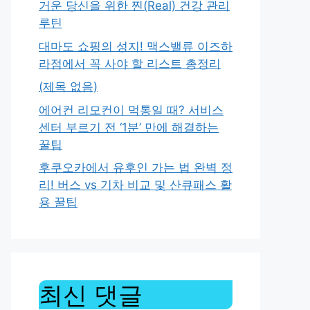
거운 당신을 위한 찐(Real) 건강 관리
루틴
대마도 쇼핑의 성지! 맥스밸류 이즈하
라점에서 꼭 사야 할 리스트 총정리
(제목 없음)
에어컨 리모컨이 먹통일 때? 서비스
센터 부르기 전 ‘1분’ 만에 해결하는
꿀팁
후쿠오카에서 유후인 가는 법 완벽 정
리! 버스 vs 기차 비교 및 산큐패스 활
용 꿀팁
최신 댓글