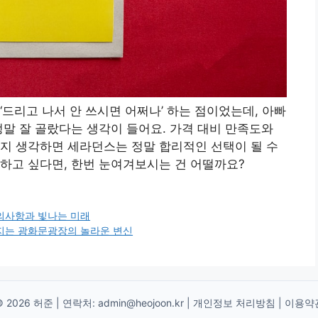
드리고 나서 안 쓰시면 어쩌나’ 하는 점이었는데, 아빠
정말 잘 골랐다는 생각이 들어요. 가격 대비 만족도와
지 생각하면 세라던스는 정말 합리적인 선택이 될 수
하고 싶다면, 한번 눈여겨보시는 건 어떨까요?
유의사항과 빛나는 미래
워지는 광화문광장의 놀라운 변신
© 2026 허준 | 연락처:
admin@heojoon.kr
|
개인정보 처리방침
|
이용약