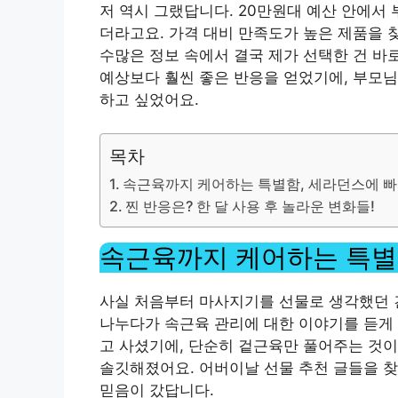
저 역시 그랬답니다. 20만원대 예산 안에서
더라고요. 가격 대비 만족도가 높은 제품을 
수많은 정보 속에서 결국 제가 선택한 건 바
예상보다 훨씬 좋은 반응을 얻었기에, 부모님
하고 싶었어요.
목차
속근육까지 케어하는 특별함, 세라던스에 
찐 반응은? 한 달 사용 후 놀라운 변화들!
속근육까지 케어하는 특별
사실 처음부터 마사지기를 선물로 생각했던 
나누다가 속근육 관리에 대한 이야기를 듣게 
고 사셨기에, 단순히 겉근육만 풀어주는 것
솔깃해졌어요. 어버이날 선물 추천 글들을 찾
믿음이 갔답니다.