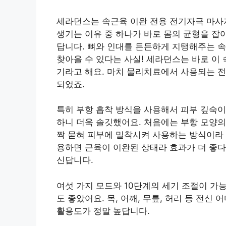
세라던스는 속근육 이완 전용 전기자극 마사
생기는 이유 중 하나가 바로 몸의 균형을 잡
답니다. 뼈와 인대를 든든하게 지탱해주는 
찾아올 수 있다는 사실! 세라던스는 바로 이
기라고 해요. 마치 물리치료에서 사용되는 전
되었죠.
특히 부항 흡착 방식을 사용해서 피부 깊숙이
하니 더욱 솔깃했어요. 처음에는 부항 모양의
짝 묻혀 피부에 밀착시켜 사용하는 방식이라 
용하면 근육이 이완된 상태라 효과가 더 좋다
신답니다.
여섯 가지 모드와 10단계의 세기 조절이 가
도 좋았어요. 목, 어깨, 무릎, 허리 등 전
활용도가 정말 높답니다.