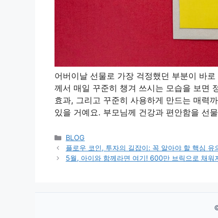
어버이날 선물로 가장 걱정했던 부분이 바로 ‘
께서 매일 꾸준히 챙겨 쓰시는 모습을 보면 
효과, 그리고 꾸준히 사용하게 만드는 매력까
있을 거예요. 부모님께 건강과 편안함을 선물
Categories
BLOG
플로우 코인, 투자의 길잡이: 꼭 알아야 할 핵심 
5월, 아이와 함께라면 여기! 600만 브릭으로 채