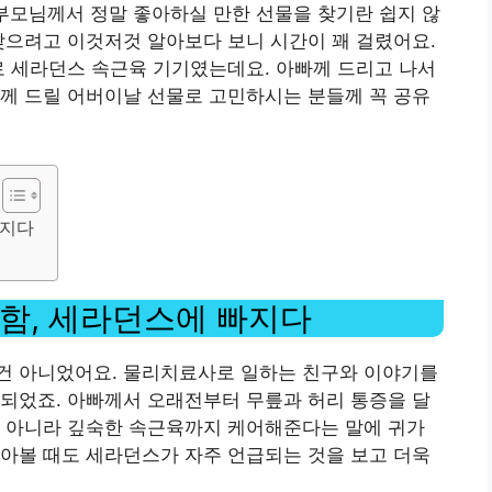
 부모님께서 정말 좋아하실 만한 선물을 찾기란 쉽지 않
찾으려고 이것저것 알아보다 보니 시간이 꽤 걸렸어요.
로 세라던스 속근육 기기였는데요. 아빠께 드리고 나서
께 드릴 어버이날 선물로 고민하시는 분들께 꼭 공유
빠지다
함, 세라던스에 빠지다
건 아니었어요. 물리치료사로 일하는 친구와 이야기를
되었죠. 아빠께서 오래전부터 무릎과 허리 통증을 달
이 아니라 깊숙한 속근육까지 케어해준다는 말에 귀가
아볼 때도 세라던스가 자주 언급되는 것을 보고 더욱