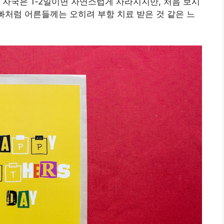
 자국은 1-2일이면 자연스럽게 사라지지만, 처음 보시
아빠처럼 어른들께는 오히려 부항 치료 받은 것 같은 느