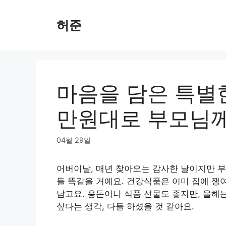
Skip
to
허준
content
마음을 담은 특별한
만원대로 부모님께
04월 29일
어버이날, 매년 찾아오는 감사한 날이지만 부
들 똑같을 거예요. 건강식품은 이미 집에 쟁
남고요. 용돈이나 식품 선물도 좋지만, 올해
싶다는 생각, 다들 하셨을 것 같아요.