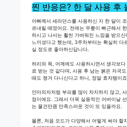
찐 반응은? 한 달 사용 후
아빠께서 세라던스를 사용하신 지 한 달이 조
르내릴 때였어요. 전에는 무릎이 뻐근해서 한
하시고 나서는 훨씬 가벼워진 느낌을 받으신다
느끼셨다고 했는데, 3주차부터는 확실히 다르
실 정도로 좋아하신답니다.
허리와 목, 어깨에도 사용하시면서 생각보다 
료 받는 것 같다며, 사용 후 남는 붉은 자국
때도 챙겨 다니신다고 하니, 정말 효자템이죠
안마의자처럼 부피를 많이 차지하지 않고, 사
점이에요. 그래서 더욱 실용적인 어버이날 선
는 물건만큼 만족스러운 것이 또 있을까요.
물론, 처음 모드가 다양해서 어떻게 써야 할지