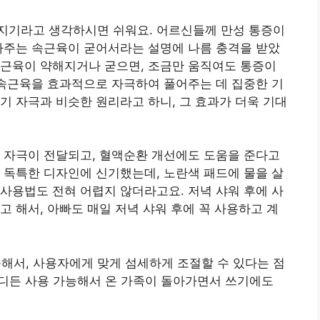
지기라고 생각하시면 쉬워요. 어르신들께 만성 통증이
아주는 속근육이 굳어서라는 설명에 나름 충격을 받았
속근육이 약해지거나 굳으면, 조금만 움직여도 통증이
 속근육을 효과적으로 자극하여 풀어주는 데 집중한 기
기 자극과 비슷한 원리라고 하니, 그 효과가 더욱 기대
 자극이 전달되고, 혈액순환 개선에도 도움을 준다고
 독특한 디자인에 신기했는데, 노란색 패드에 물을 살
사용법도 전혀 어렵지 않더라고요. 저녁 샤워 후에 사
고 해서, 아빠도 매일 저녁 샤워 후에 꼭 사용하고 계
능해서, 사용자에게 맞게 섬세하게 조절할 수 있다는 점
신 어디든 사용 가능해서 온 가족이 돌아가면서 쓰기에도