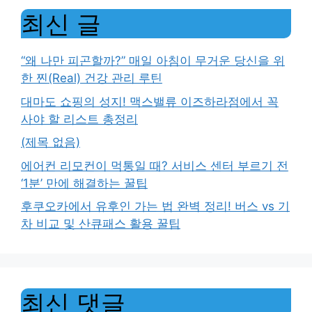
최신 글
“왜 나만 피곤할까?” 매일 아침이 무거운 당신을 위
한 찐(Real) 건강 관리 루틴
대마도 쇼핑의 성지! 맥스밸류 이즈하라점에서 꼭
사야 할 리스트 총정리
(제목 없음)
에어컨 리모컨이 먹통일 때? 서비스 센터 부르기 전
‘1분’ 만에 해결하는 꿀팁
후쿠오카에서 유후인 가는 법 완벽 정리! 버스 vs 기
차 비교 및 산큐패스 활용 꿀팁
최신 댓글