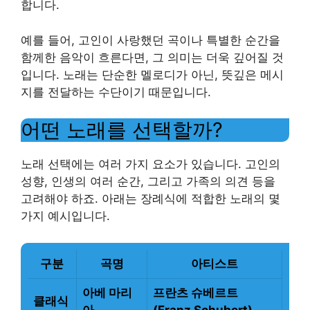
합니다.
예를 들어, 고인이 사랑했던 곡이나 특별한 순간을
함께한 음악이 흐른다면, 그 의미는 더욱 깊어질 것
입니다. 노래는 단순한 멜로디가 아닌, 뜻깊은 메시
지를 전달하는 수단이기 때문입니다.
어떤 노래를 선택할까?
노래 선택에는 여러 가지 요소가 있습니다. 고인의
성향, 인생의 여러 순간, 그리고 가족의 의견 등을
고려해야 하죠. 아래는 장례식에 적합한 노래의 몇
가지 예시입니다.
구분
곡명
아티스트
아베 마리
프란츠 슈베르트
클래식
아
(Franz Schubert)