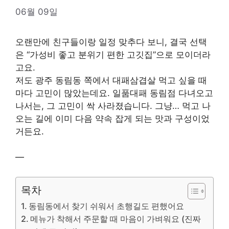
06월 09일
오랜만에 친구들이랑 일정 맞추다 보니, 결국 선택
은 “가성비 좋고 분위기 편한 고깃집”으로 모이더라
고요.
저도 광주 동림동 쪽에서 대패삼겹살 먹고 싶을 때
마다 고민이 많았는데요. 일품대패 동림점 다녀오고
나서는, 그 고민이 싹 사라졌습니다. 그냥… 먹고 나
오는 길에 이미 다음 약속 잡게 되는 맛과 구성이었
거든요.
—
목차
동림동에서 찾기 쉬워서 초행길도 편했어요
메뉴가 착해서 주문할 때 마음이 가벼워요 (진짜