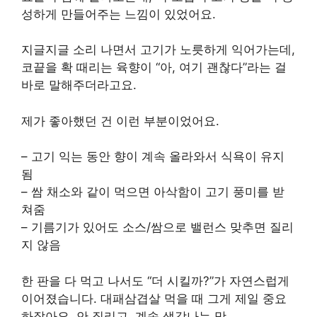
성하게 만들어주는 느낌이 있었어요.
지글지글 소리 나면서 고기가 노릇하게 익어가는데,
코끝을 확 때리는 육향이 “아, 여기 괜찮다”라는 걸
바로 말해주더라고요.
제가 좋아했던 건 이런 부분이었어요.
– 고기 익는 동안 향이 계속 올라와서 식욕이 유지
됨
– 쌈 채소와 같이 먹으면 아삭함이 고기 풍미를 받
쳐줌
– 기름기가 있어도 소스/쌈으로 밸런스 맞추면 질리
지 않음
한 판을 다 먹고 나서도 “더 시킬까?”가 자연스럽게
이어졌습니다. 대패삼겹살 먹을 때 그게 제일 중요
하잖아요. 안 질리고, 계속 생각나는 맛.