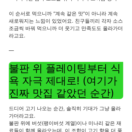
이 순서로 먹으니까 “계속 같은 맛”이 아니라 계속
새로워지는 느낌이 있었어요. 친구들끼리 각자 소스
조금씩 바꿔 먹으니까 더 웃기고 만족도도 올라가더
라고요.
—
불판 위 플레이팅부터 식
욕 자극 제대로! (여기가
진짜 맛집 같았던 순간)
드디어 고기 나오는 순간, 솔직히 기대가 그냥 올라
가더라고요.
불판 위에 버섯(팽이버섯 계열)이나 미나리 같은 재
료들이 함께 올라오는데, 이 조합이 고기 향을 더 풍