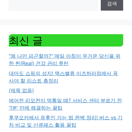
검색
최신 글
“왜 나만 피곤할까?” 매일 아침이 무거운 당신을 위
한 찐(Real) 건강 관리 루틴
대마도 쇼핑의 성지! 맥스밸류 이즈하라점에서 꼭
사야 할 리스트 총정리
(제목 없음)
에어컨 리모컨이 먹통일 때? 서비스 센터 부르기 전
‘1분’ 만에 해결하는 꿀팁
후쿠오카에서 유후인 가는 법 완벽 정리! 버스 vs 기
차 비교 및 산큐패스 활용 꿀팁