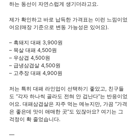
하는 동선이 자연스럽게 생기더라고요.
제가 확인하고 바로 납득한 가격표는 이런 느낌이었
어요(매장 기준으로 변동 가능성은 있어요).
– 흑돼지 대패 3,900원
– 목살 대패 4,500원
– 우삼겹 4,500원
– 급냉삼겹살 4,500원
– 고추장 대패 4,900원
저는 특히 대패 라인업이 선택하기 좋았고, 친구들
도 “각자 하나씩 골라도 전혀 안 겁난다”는 반응이었
어요. 대패삼겹살은 자주 먹는 메뉴지만, 가끔 “가격
은 좋은데 맛이 애매한 곳”도 있잖아요? 여기는 그
걱정이 확 줄었습니다.
—