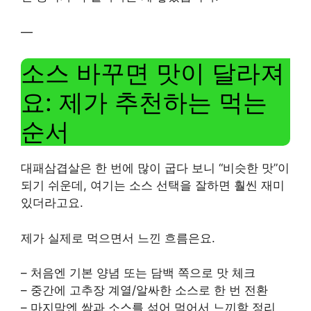
—
소스 바꾸면 맛이 달라져
요: 제가 추천하는 먹는
순서
대패삼겹살은 한 번에 많이 굽다 보니 “비슷한 맛”이
되기 쉬운데, 여기는 소스 선택을 잘하면 훨씬 재미
있더라고요.
제가 실제로 먹으면서 느낀 흐름은요.
– 처음엔 기본 양념 또는 담백 쪽으로 맛 체크
– 중간에 고추장 계열/알싸한 소스로 한 번 전환
– 마지막엔 쌈과 소스를 섞어 먹어서 느끼함 정리