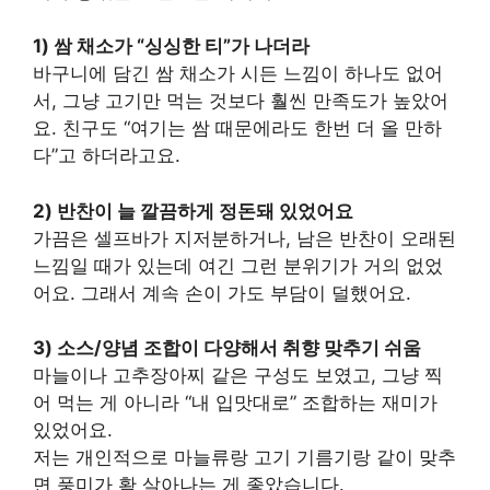
1) 쌈 채소가 “싱싱한 티”가 나더라
바구니에 담긴 쌈 채소가 시든 느낌이 하나도 없어
서, 그냥 고기만 먹는 것보다 훨씬 만족도가 높았어
요. 친구도 “여기는 쌈 때문에라도 한번 더 올 만하
다”고 하더라고요.
2) 반찬이 늘 깔끔하게 정돈돼 있었어요
가끔은 셀프바가 지저분하거나, 남은 반찬이 오래된
느낌일 때가 있는데 여긴 그런 분위기가 거의 없었
어요. 그래서 계속 손이 가도 부담이 덜했어요.
3) 소스/양념 조합이 다양해서 취향 맞추기 쉬움
마늘이나 고추장아찌 같은 구성도 보였고, 그냥 찍
어 먹는 게 아니라 “내 입맛대로” 조합하는 재미가
있었어요.
저는 개인적으로 마늘류랑 고기 기름기랑 같이 맞추
면 풍미가 확 살아나는 게 좋았습니다.