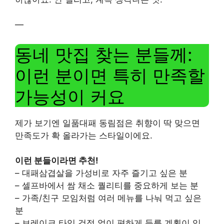
—
동네 맛집 찾는 분들께:
이런 분이면 특히 만족할
가능성이 커요
제가 보기엔 일품대패 동림점은 취향이 딱 맞으면
만족도가 확 올라가는 스타일이에요.
이런 분들이라면 추천!
– 대패삼겹살을 가성비로 자주 즐기고 싶은 분
– 셀프바에서 쌈 채소 퀄리티를 중요하게 보는 분
– 가족/친구 모임처럼 여러 메뉴를 나눠 먹고 싶은
분
– 브레이크 타임 걱정 없이 편하게 들를 계획이 있