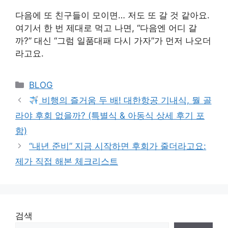
다음에 또 친구들이 모이면… 저도 또 갈 것 같아요.
여기서 한 번 제대로 먹고 나면, “다음엔 어디 갈
까?” 대신 “그럼 일품대패 다시 가자”가 먼저 나오더
라고요.
Categories
BLOG
비행의 즐거움 두 배! 대한항공 기내식, 뭘 골
라야 후회 없을까? (특별식 & 아동식 상세 후기 포
함)
“내년 준비” 지금 시작하면 후회가 줄더라고요:
제가 직접 해본 체크리스트
검색