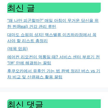
최신 글
“왜 나만 피곤할까?” 매일 아침이 무거운 당신을 위
한 찐(Real) 건강 관리 루틴
대마도 쇼핑의 성지! 맥스밸류 이즈하라점에서 꼭
사야 할 리스트 총정리
(제목 없음)
에어컨 리모컨이 먹통일 때? 서비스 센터 부르기 전
‘1분’ 만에 해결하는 꿀팁
후쿠오카에서 유후인 가는 법 완벽 정리! 버스 vs 기
차 비교 및 산큐패스 활용 꿀팁
최신 댓글