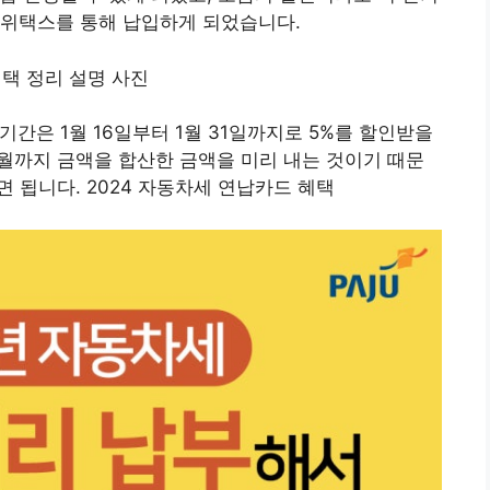
 위택스를 통해 납입하게 되었습니다.
기간은 1월 16일부터 1월 31일까지로 5%를 할인받을
2월까지 금액을 합산한 금액을 미리 내는 것이기 때문
 됩니다. 2024 자동차세 연납카드 혜택