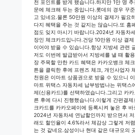
천 포인트를 받게 됐습니다.하지만 1만 명 
문에 체크해 두는 중입니다.롯데의 경우 꾸준히
고 있네요.물론 50만원 이상의 결제가 필요
다지 혜택을 주는 것 같지는 않습니다.또 홈
점도 잊지 마시기 바랍니다.2024년 자동차세
장인 체크카드입니다.건당 10만원 이상 결제
이어야 받을 수 있습니다.항상 지방세 관련 
저도 이번에 발급받아서 지방세를 낼 때 활용해
장 주목할 만한 카드 혜택은 카카오뱅크 체크
튼을 클릭한 후에 프렌즈 체크, 개인사업자
천원은 이마트 상품권으로 받을 수 있으니 이
마트 위택스 자동차세 납부방법나는 위택스에
제(신용카드)를 선택하였습니다.그리고 카카
른 후에 다시 진행했습니다.이렇게 간편결제
크카드를 카카오페이에 등록시켜 놓은 후 바
2024년 자동차세 연납할인까지 받으면서 저희
래도 할인율이 4.6%라서 체감상 그렇게 저
는 것 같네요.삼성이나 현대 같은 대규모의 곳