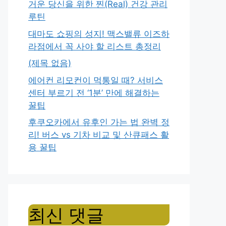
거운 당신을 위한 찐(Real) 건강 관리
루틴
대마도 쇼핑의 성지! 맥스밸류 이즈하
라점에서 꼭 사야 할 리스트 총정리
(제목 없음)
에어컨 리모컨이 먹통일 때? 서비스
센터 부르기 전 ‘1분’ 만에 해결하는
꿀팁
후쿠오카에서 유후인 가는 법 완벽 정
리! 버스 vs 기차 비교 및 산큐패스 활
용 꿀팁
최신 댓글