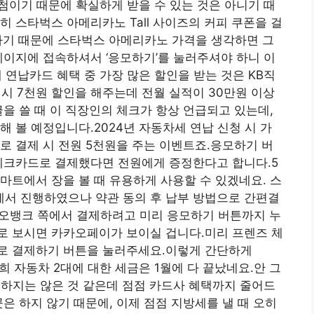
추첨이기 때문에 확실하게 받을 수 있는 것은 아니기 때
 스타벅스 아메리카노 Tall 사이즈의 커피 쿠폰을 걸
하기 때문에 스타벅스 아메리카노 가격을 생각하면 그
페이지에 접속하셔서 ‘응모하기’를 눌러주셔야 하니 이
 연납카드 혜택 중 가장 많은 할인을 받는 것은 KB직
 시 7천원 할인을 해주는데 전월 실적이 30만원 이상
글을 쓸 때 이 직장인의 체크가 항상 언급되고 있는데,
 볼 예정입니다.2024년 자동차세 연납 신청 시 가
로 결제 시 전원 5천원을 주는 이벤트죠.응모하기 버
 체크카드로 결제했다면 전원에게 증정한다고 합니다.5
마트에서 장을 볼 때 유용하게 사용할 수 있겠네요. 스
서 진행하였으나 약관 동의 후 납부 방법으로 간편결
오뱅크 쪽에서 결제하려고 미리 응모하기 버튼까지 누
로 보시면 카카오페이가 보이실 겁니다.미리 프렌즈 체
로 결제하기 버튼을 눌러주세요.이렇게 간단하게
 자동차 2대에 대한 세금은 1월에 다 끝났네요.안 그
렴하지는 않은 것 같은데 점점 카드사 혜택까지 줄어드
은 하지 않기 때문에, 이제 점점 지방세를 낼 때 오히