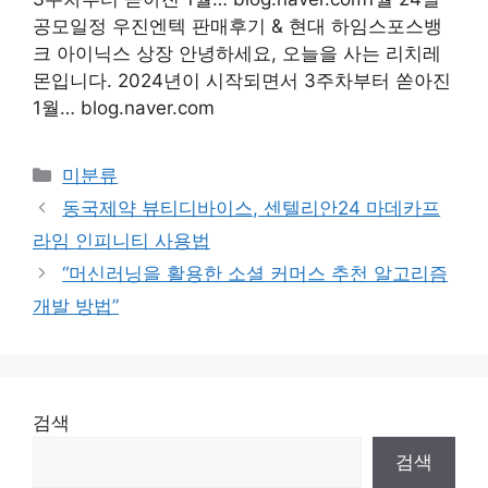
공모일정 우진엔텍 판매후기 & 현대 하임스포스뱅
크 아이닉스 상장 안녕하세요, 오늘을 사는 리치레
몬입니다. 2024년이 시작되면서 3주차부터 쏟아진
1월… blog.naver.com
Categories
미분류
동국제약 뷰티디바이스, 센텔리안24 마데카프
라임 인피니티 사용법
“머신러닝을 활용한 소셜 커머스 추천 알고리즘
개발 방법”
검색
검색