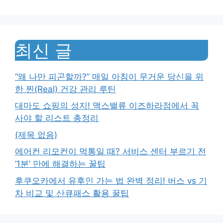
최신 글
“왜 나만 피곤할까?” 매일 아침이 무거운 당신을 위
한 찐(Real) 건강 관리 루틴
대마도 쇼핑의 성지! 맥스밸류 이즈하라점에서 꼭
사야 할 리스트 총정리
(제목 없음)
에어컨 리모컨이 먹통일 때? 서비스 센터 부르기 전
‘1분’ 만에 해결하는 꿀팁
후쿠오카에서 유후인 가는 법 완벽 정리! 버스 vs 기
차 비교 및 산큐패스 활용 꿀팁