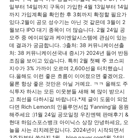
일부터 14일까지 구독이 가입한 4월 13일부터 14일
까지 가입계획을 확인한 후 3회까지 확정할 필요가
있다.2월이 공모 성수기는 아닌 것 같은데 3월이 2
월보다 IPO 대기 종목이 더 많습니다. 2월 24일 공
모주 중 에이피알과 케이엔알시스템에 관심이 있는
데 결과가 궁금합니다. :)출처: 38 커뮤니케이션출
처: 38 커뮤니케이션국내 증시가 2024년 들어 반등
조짐을 보이고 있습니다. 특히 2월 첫째 주 코스피
지수가 3% 가까이 오르며 2,600선을 터치했습니
다.올해도 이런 좋은 흐름이 이어졌으면 좋겠어요.
물론 항상 좋은 것만은 아닐 거예요. ㅋㅋ 올해도 주
식투자 하시는 모든 이웃분들 새해 복 많이 받으시
고 최선을 다하시길 바랍니다.*제 글이 도움이 되었
다면 Rich Lemon의 인플루언서집 ‘Fanning’을 응원
해주세요 :)1월 24일 공모일정 우진엔텍 판매후기 &
현대 하임스포스뱅크 아이닉스 상장 안녕하세요, 오
늘을 사는 리치레몬입니다. 2024년이 시작되면서
3주차부터 쏟아진 1월… blog.naver.com1월 24일