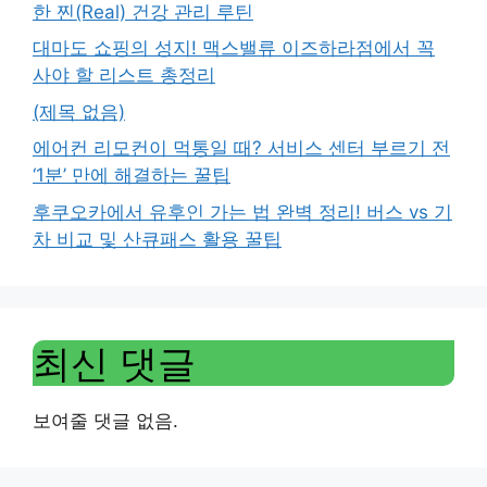
한 찐(Real) 건강 관리 루틴
대마도 쇼핑의 성지! 맥스밸류 이즈하라점에서 꼭
사야 할 리스트 총정리
(제목 없음)
에어컨 리모컨이 먹통일 때? 서비스 센터 부르기 전
‘1분’ 만에 해결하는 꿀팁
후쿠오카에서 유후인 가는 법 완벽 정리! 버스 vs 기
차 비교 및 산큐패스 활용 꿀팁
최신 댓글
보여줄 댓글 없음.