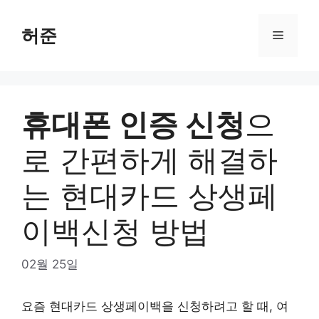
Skip
to
허준
Menu
content
휴대폰 인증 신청
으
로 간편하게 해결하
는 현대카드 상생페
이백신청 방법
02월 25일
요즘 현대카드 상생페이백을 신청하려고 할 때, 여