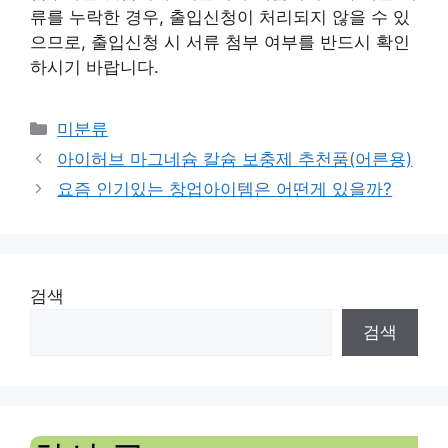
류를 누락한 경우, 출입신청이 처리되지 않을 수 있
으므로, 출입신청 시 서류 첨부 여부를 반드시 확인
하시기 바랍니다.
Categories
미분류
아이허브 마그네슘 칼슘 보충제 추천품(어른용)
요즘 인기있는 창업아이템은 어떤게 있을까?
검색
검색