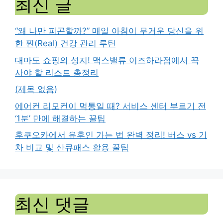
최신 글
“왜 나만 피곤할까?” 매일 아침이 무거운 당신을 위
한 찐(Real) 건강 관리 루틴
대마도 쇼핑의 성지! 맥스밸류 이즈하라점에서 꼭
사야 할 리스트 총정리
(제목 없음)
에어컨 리모컨이 먹통일 때? 서비스 센터 부르기 전
‘1분’ 만에 해결하는 꿀팁
후쿠오카에서 유후인 가는 법 완벽 정리! 버스 vs 기
차 비교 및 산큐패스 활용 꿀팁
최신 댓글