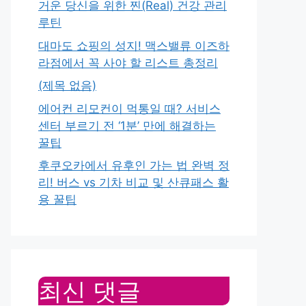
거운 당신을 위한 찐(Real) 건강 관리
루틴
대마도 쇼핑의 성지! 맥스밸류 이즈하
라점에서 꼭 사야 할 리스트 총정리
(제목 없음)
에어컨 리모컨이 먹통일 때? 서비스
센터 부르기 전 ‘1분’ 만에 해결하는
꿀팁
후쿠오카에서 유후인 가는 법 완벽 정
리! 버스 vs 기차 비교 및 산큐패스 활
용 꿀팁
최신 댓글