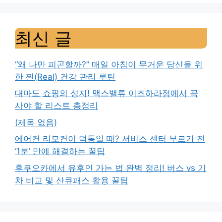
최신 글
“왜 나만 피곤할까?” 매일 아침이 무거운 당신을 위
한 찐(Real) 건강 관리 루틴
대마도 쇼핑의 성지! 맥스밸류 이즈하라점에서 꼭
사야 할 리스트 총정리
(제목 없음)
에어컨 리모컨이 먹통일 때? 서비스 센터 부르기 전
‘1분’ 만에 해결하는 꿀팁
후쿠오카에서 유후인 가는 법 완벽 정리! 버스 vs 기
차 비교 및 산큐패스 활용 꿀팁