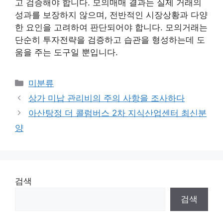
고 검증해야 합니다. 모의매매 결과는 실제 거래의
성과를 보장하지 않으며, 전반적인 시장상황과 다양
한 요인을 고려하여 판단되어야 합니다. 모의거래는
단순히 투자전략을 검증하고 습관을 형성하는데 도
움을 주는 도구일 뿐입니다.
Categories
미분류
상가 미납 관리비의 주의 사항을 조사하다
아산탕정 더 콜럼버스 2차 지식산업센터 최신분
양
검색
검색