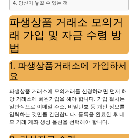
당신이 놓칠 수 있는 것
파생상품 거래소 모의거
래 가입 및 자금 수령 방
법
1. 파생상품거래소에 가입하세
요
파생상품 거래소에 모의거래를 신청하려면 먼저 해
당 거래소에 회원가입을 해야 합니다. 가입 절차는
일반적으로 이메일 주소, 비밀번호 등 개인 정보를
입력하는 것만큼 간단합니다. 등록을 완료한 후 데
모 거래 계좌 생성 옵션을 선택해야 합니다.