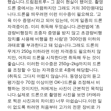
했습니다.드림컴트루~ 그 꿈이 현실이 됐어요. 촬영
드론 중에서는 저렴하지만 그래도 거의 30만원대입
니다.드론을 띄우려면 이런 이수증이 필요해요. ‘교
육 이수 증명서’라고 되어 있는데, 이게 일종의 드론
자격증이죠. 미리 취득해 두었습니다.관련법에 ‘초
경량비행장치 조종자 증명을 받지 않고 초경량비행
장치를 사용해 비행을 한 사람’은 ‘300만원 이하의
과태료’를 부과한다고 돼 있습니다.그래도 드론의
무게가 250g 이하라면 이런 자격증도 필요하지 않
지만, 어차피 드론을 시작한다면 취득해 두는 것이
좋습니다. 이러한 이수증은 250g~2kg까지의 드론
을 조정할 수 있는 자격증으로 4종에 해당합니다.
(취득도 그다지 어렵지 않습니다. 동영상강의 듣고
평가점수 70점 이상이면 OK~)드론을 조정해서 비
행하는 것이지만, 저에게는 사진이 근본적인 목적입
니다.실제로 드론으로 촬영된 사진을 보면 (카메라
로 찍은 사진과의 차이로) 너무 아쉽습니다.이런 일
이 없도록 하려면 처음부터 고가의 전문 장비로 가