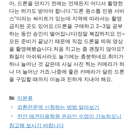
아, 드론을 던지기 전에는 언제든지 어디서 촬영한
다는 허가도 받아야 합니다.”드론 원스톱 민원 서비
스”이라는 싸이트가 있는데 지역에 따라서는 촬영
금지된 곳도 있어요.(드론을 구매하고 2~3일 공부
하는 동안 승인이 떨어집니다)정말 복잡하지요 인~
모든 준비가 끝났기 때문에 직접 드론을 띄워 영상
을 촬영해봤습니다.처음 치고는 좀 괜찮지 않아요?
화질이 아쉬워서라도 놀기에는 충분하네요.취미가
하나 늘어난 것 같은데 사실 사진 찍는 카메라가 하
나 더 늘어난 거죠.나중에 좋은 카메라가 달린 드론
을 구입할 때까지 이놈과 친하게 지내야 해요.
Categories
미분류
외환전문역 신청하는 방법 알아보기
천안 애견미용학원 온라인 수업이 가능하오니
참고해 보시기 바랍니다