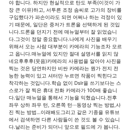
야 합니다. 하지만 현실적으로 탄도 부족(이것이 가
장 큰 이유)하고, 서투른 조정 솜씨로 고가의 장비를
구입했다가 파손이라도 되면 어쩌나 하는 걱정이 있
기 때문에, 일단은 중저가 트론을 선택하게 된 것입
니다.드론을 던지기 전에 매뉴얼부터 잘 읽었습니
다.그것이 정말 중요합니다.나에게 사진을 배우기
위해서 오는 사람 대부분이 카메라의 기능조차 모르
고 옵니다.매뉴얼에 있지만 절대 설명서를 읽지 않
네요후후후(웃음)카메라의 사용법을 알아야 사진을
찍는 것은 당연하지만 비싼 카메라는 뭔가 전지 전
능한 능력이 있고 셔터만 누르면 작품이 찍힌다고
착각하는 것입니다.학습 없이 Dslr을 쓰기보다는 스
스로가 잘 찍은 휴대 전화 카메라가 100배 좋습니
다.일단 매뉴얼을 통해서 기능을 익혔습니다.전후
좌우 상하 좌우 턴, 오른쪽 턴···동영상 찍는 방법,사
진 찍는 방법…이래봬도그리고 같은 기종을 유튜브
에서 검색하면 다른 사람들이 쓴 것도 볼 수 있습니
다.날리는 준비가 되더니 앞으로 필드에 가 봅니다.