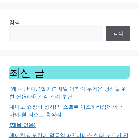
검색
검색
최신 글
“왜 나만 피곤할까?” 매일 아침이 무거운 당신을 위
한 찐(Real) 건강 관리 루틴
대마도 쇼핑의 성지! 맥스밸류 이즈하라점에서 꼭
사야 할 리스트 총정리
(제목 없음)
에어컨 리모컨이 먹통일 때? 서비스 센터 부르기 전