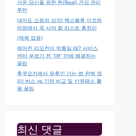
거운 당신을 위한 찐(Real) 건강 관리
루틴
대마도 쇼핑의 성지! 맥스밸류 이즈하
라점에서 꼭 사야 할 리스트 총정리
(제목 없음)
에어컨 리모컨이 먹통일 때? 서비스
센터 부르기 전 ‘1분’ 만에 해결하는
꿀팁
후쿠오카에서 유후인 가는 법 완벽 정
리! 버스 vs 기차 비교 및 산큐패스 활
용 꿀팁
최신 댓글