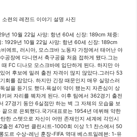
년 10월 22일 사망: 항년 60세 신장: 189cm 체중:
1929년 10월 22일 사망: 항년 60세 신장: 189cm
, 소비에트, 러시아, 모스크바 노동자 가정에서 태어난 야
 군수공장에 다니면서 축구공을 처음 접하게 됐다.그는
 때 FC 디나모 모스크바에 입단하게 된다. 하지만 아
있어 후보에 밀려 출전 자격이 많지 않았다.그러다 53
기회를 잡았다. 하지만 긴장 때문인지 매우 실망스러
독설을 듣기도 했다.욕설이 약이 됐는지 자존심이 상
키퍼 자리를 꿰차게 된다. 이후 팀에서 362경기 출전
 27경기 동안 6실점만 하는 벽 그 자체의 모습을 보
를 끝으로 은퇴했다.국가대표로는 1954년 데뷔해 약한
탄탄한 스텟으로 자신이 어떤 존재인지 세계에 각인시
12출전 470번 클린시트-1000회 이상 1:1 찬스에서 50
롱도르 수상-레닌 훈장-FIFA 역대 베스트일레븐: 1-유