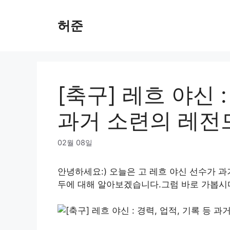
Skip
to
허준
content
[축구] 레흐 야신 :
과거 소련의 레전
02월 08일
안녕하세요:) 오늘은 고 레흐 야신 선수가 
두에 대해 알아보겠습니다.그럼 바로 가봅시