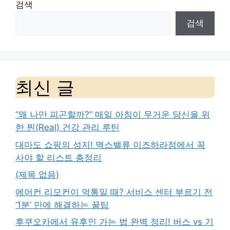
검색
검색
최신 글
“왜 나만 피곤할까?” 매일 아침이 무거운 당신을 위
한 찐(Real) 건강 관리 루틴
대마도 쇼핑의 성지! 맥스밸류 이즈하라점에서 꼭
사야 할 리스트 총정리
(제목 없음)
에어컨 리모컨이 먹통일 때? 서비스 센터 부르기 전
‘1분’ 만에 해결하는 꿀팁
후쿠오카에서 유후인 가는 법 완벽 정리! 버스 vs 기