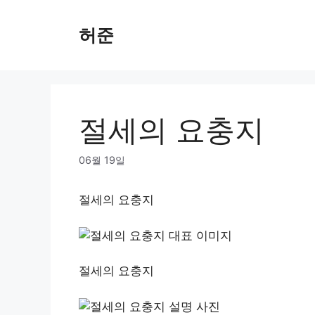
Skip
to
허준
content
절세의 요충지
06월 19일
절세의 요충지
절세의 요충지