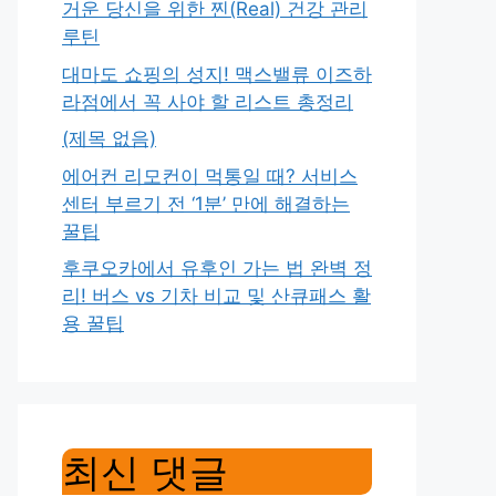
거운 당신을 위한 찐(Real) 건강 관리
루틴
대마도 쇼핑의 성지! 맥스밸류 이즈하
라점에서 꼭 사야 할 리스트 총정리
(제목 없음)
에어컨 리모컨이 먹통일 때? 서비스
센터 부르기 전 ‘1분’ 만에 해결하는
꿀팁
후쿠오카에서 유후인 가는 법 완벽 정
리! 버스 vs 기차 비교 및 산큐패스 활
용 꿀팁
최신 댓글