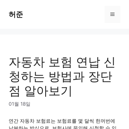
Skip
to
허준
Menu
content
자동차 보험 연납 신
청하는 방법과 장단
점 알아보기
01월 18일
연간 자동차 보험료는 보험료를 몇 달씩 한꺼번에
납부하는 방식으로, 보험사에 문의해 신청할 수 있