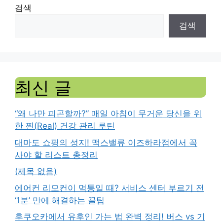
검색
검색
최신 글
“왜 나만 피곤할까?” 매일 아침이 무거운 당신을 위
한 찐(Real) 건강 관리 루틴
대마도 쇼핑의 성지! 맥스밸류 이즈하라점에서 꼭
사야 할 리스트 총정리
(제목 없음)
에어컨 리모컨이 먹통일 때? 서비스 센터 부르기 전
‘1분’ 만에 해결하는 꿀팁
후쿠오카에서 유후인 가는 법 완벽 정리! 버스 vs 기