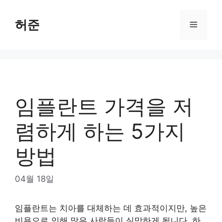
Skip
to
허준
Menu
content
임플란트 가격을 저
렴하게 하는 5가지
방법
04월 18일
임플란트는 치아를 대체하는 데 효과적이지만, 높은
비용으로 인해 많은 사람들이 실망하게 됩니다. 하