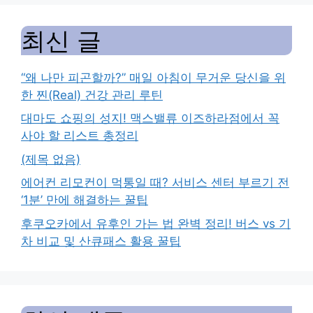
최신 글
“왜 나만 피곤할까?” 매일 아침이 무거운 당신을 위
한 찐(Real) 건강 관리 루틴
대마도 쇼핑의 성지! 맥스밸류 이즈하라점에서 꼭
사야 할 리스트 총정리
(제목 없음)
에어컨 리모컨이 먹통일 때? 서비스 센터 부르기 전
‘1분’ 만에 해결하는 꿀팁
후쿠오카에서 유후인 가는 법 완벽 정리! 버스 vs 기
차 비교 및 산큐패스 활용 꿀팁