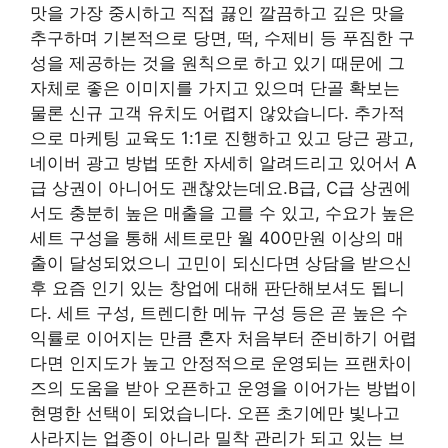
맛을 가장 중시하고 직접 끓인 깔끔하고 깊은 맛을
추구하며 기본적으로 당면, 떡, 수제비 등 푸짐한 구
성을 제공하는 것을 원칙으로 하고 있기 때문에 그
자체로 좋은 이미지를 가지고 있으며 단골 확보는
물론 신규 고객 유치도 어렵지 않았습니다. 추가적
으로 마케팅 교육도 1:1로 진행하고 있고 당근 광고,
네이버 광고 방법 또한 자세히 알려드리고 있어서 A
급 상권이 아니어도 괜찮았는데요.B급, C급 상권에
서도 충분히 높은 매출을 고를 수 있고, 수요가 높은
세트 구성을 통해 세트로만 월 400만원 이상의 매
출이 달성되었으니 고민이 되신다면 상담을 받으신
후 요즘 인기 있는 창업에 대해 판단해보셔도 됩니
다. 세트 구성, 트렌디한 메뉴 구성 등은 곧 높은 수
익률로 이어지는 만큼 혼자 처음부터 준비하기 어렵
다면 인지도가 높고 안정적으로 운영되는 프랜차이
즈의 도움을 받아 오픈하고 운영을 이어가는 방법이
현명한 선택이 되었습니다. 오픈 초기에만 빛나고
사라지는 업종이 아니라 밀착 관리가 되고 있는 브