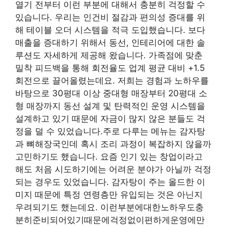
열기 전부터 이런 부분에 대해서 충분히 걱정할 수
있습니다. 우리는 인건비 절감과 편의성 증대를 위
해 테이블 오더 시스템을 적극 도입했습니다. 보다
매출을 증대하기 위해서 동선, 인테리어에 대한 솔
루션도 자세하게 제공해 왔습니다. 가족점에 맞춘
밀착 피드백을 통해 회전율도 업계 평균 대비 +1.5
회전으로 끌어올렸는데요. 저희는 경험과 노하우를
바탕으로 30평대 이상 중대형 매장부터 20평대 소
형 매장까지 동선 설계 및 탄력적인 운영 시스템을
설계하고 있기 때문에 자금이 많지 않은 분들도 걱
정을 덜 수 있었습니다.주로 다루는 메뉴는 감자탕
과 뼈해장국인데 혹시 조리 과정이 복잡하지 않을까
고민하기도 했습니다. 요즘 인기 있는 창업이라고
해도 처음 시도하기에는 어려운 분야가 아닐까 걱정
되는 경우도 있었습니다. 감자탕이 주는 올드한 이
미지 때문에 특정 연령층만 유입되는 것은 아닌지
우려되기도 했는데요. 이런부분에대한노하우도충
분히준비되어있기때문에걱정없이편하게운영에만