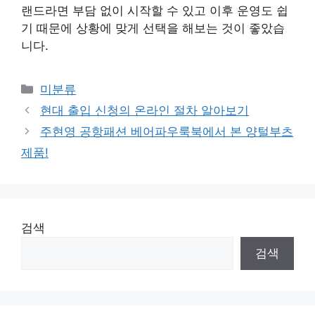
랜드라면 부담 없이 시작할 수 있고 이후 운영도 쉽
기 때문에 상황에 맞게 선택을 해보는 것이 좋았습
니다.
Categories
미분류
현대 출입 신청의 온라인 절차 알아보기
주현영 공항패션 베어파우룩북에서 본 양털부츠
제품!
검색
검색