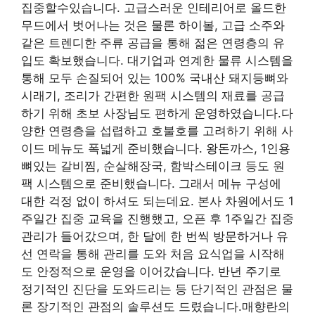
집중할수있습니다. 고급스러운 인테리어로 올드한
무드에서 벗어나는 것은 물론 하이볼, 고급 소주와
같은 트렌디한 주류 공급을 통해 젊은 연령층의 유
입도 확보했습니다. 대기업과 연계한 물류 시스템을
통해 모두 손질되어 있는 100% 국내산 돼지등뼈와
시래기, 조리가 간편한 원팩 시스템의 재료를 공급
하기 위해 초보 사장님도 편하게 운영하였습니다.다
양한 연령층을 섭렵하고 호불호를 고려하기 위해 사
이드 메뉴도 폭넓게 준비했습니다. 왕돈까스, 1인용
뼈있는 갈비찜, 순살해장국, 함박스테이크 등도 원
팩 시스템으로 준비했습니다. 그래서 메뉴 구성에
대한 걱정 없이 하셔도 되는데요. 본사 차원에서도 1
주일간 집중 교육을 진행했고, 오픈 후 1주일간 집중
관리가 들어갔으며, 한 달에 한 번씩 방문하거나 유
선 연락을 통해 관리를 도와 처음 요식업을 시작해
도 안정적으로 운영을 이어갔습니다. 반년 주기로
정기적인 진단을 도와드리는 등 단기적인 관점은 물
론 장기적인 관점의 솔루션도 드렸습니다.매향란의