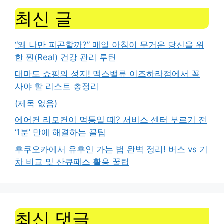
최신 글
“왜 나만 피곤할까?” 매일 아침이 무거운 당신을 위
한 찐(Real) 건강 관리 루틴
대마도 쇼핑의 성지! 맥스밸류 이즈하라점에서 꼭
사야 할 리스트 총정리
(제목 없음)
에어컨 리모컨이 먹통일 때? 서비스 센터 부르기 전
‘1분’ 만에 해결하는 꿀팁
후쿠오카에서 유후인 가는 법 완벽 정리! 버스 vs 기
차 비교 및 산큐패스 활용 꿀팁
최신 댓글