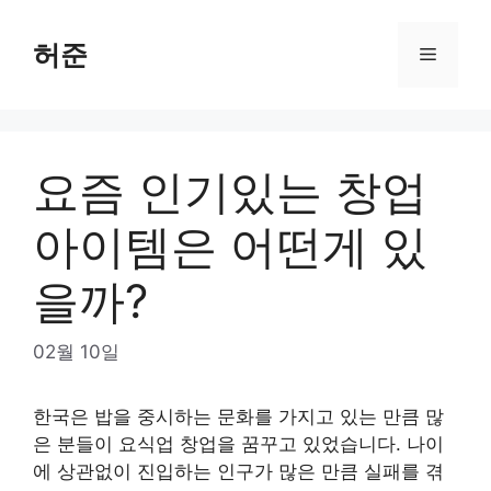
Skip
to
허준
Menu
content
요즘 인기있는 창업
아이템은 어떤게 있
을까?
02월 10일
한국은 밥을 중시하는 문화를 가지고 있는 만큼 많
은 분들이 요식업 창업을 꿈꾸고 있었습니다. 나이
에 상관없이 진입하는 인구가 많은 만큼 실패를 겪