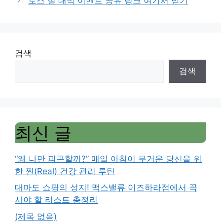
토스 설 대박 이벤트 공유 링크 여기서 받기
검색
검색
최신 글
“왜 나만 피곤할까?” 매일 아침이 무거운 당신을 위
한 찐(Real) 건강 관리 루틴
대마도 쇼핑의 성지! 맥스밸류 이즈하라점에서 꼭
사야 할 리스트 총정리
(제목 없음)