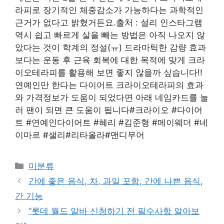
라피로 장기적인 체중감소가 가능하다는 과학적인
근거가 없다고 밝혔거든요.출처 : 설리 인스타그램
역시 쉽고 빠르게 살을 빼는 방법은 아직 나오지 않
았다는 것이 학계의 정설(ㅠ) 드라마틱한 감량 효과
보다는 운동 후 근육 회복에 대한 목적에 맞게 크라
이오테라피를 활용해 보면 좋지 않을까 싶습니다!!
연예인만 한다는 다이어트 크라이오테라피의 효과
와 가격정보가 도움이 되었다면 아래 네임카드를 눌
러 팬이 되면 큰 도움이 됩니다#크라이오 #다이어
트 #연예인다이어트 #혜리 #김준형 #메이웨더 #네
이마르 #샐리#리타올라#맨디무어
Categories
미분류
간에 좋은 음식, 차, 과일 포함, 간에 나쁜 음식,
간 기능
“롯데 월드 알바 신청하기 전 필수사항 알아보