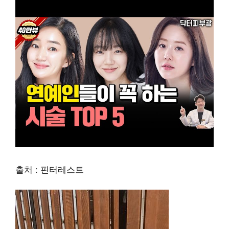
출처 : 핀터레스트