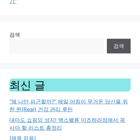
기”
검색
검색
최신 글
“왜 나만 피곤할까?” 매일 아침이 무거운 당신을 위
한 찐(Real) 건강 관리 루틴
대마도 쇼핑의 성지! 맥스밸류 이즈하라점에서 꼭
사야 할 리스트 총정리
(제목 없음)