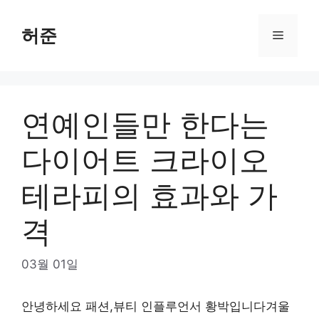
Skip
to
허준
Menu
content
연예인들만 한다는
다이어트 크라이오
테라피의 효과와 가
격
03월 01일
안녕하세요 패션,뷰티 인플루언서 황박입니다겨울