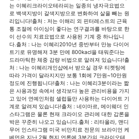
는 이혜리크라이오테라피는 일종의 냉자극요법으
로 백색지방이 갈색지방으로 변화하여 살을 빼는 원
리입니다!출처 : 저는 이해리 외 핀터레스트의 근육
통 조절에 아이싱이 좋다는 연구결과를 바탕으로 한
이 선수의 치료요법으로 사용된 기계 중 하나입니
다.출처 : 나는 이혜리2010년 중반부터 만능 다이어
트기로 유명해져 3분 만에 800kacl을 태워준다는
드라마틱한 체중 감량 비법으로 알려져 있습니다!출
처 : 나는 이혜리개인샵에서 받으실 경우 티켓팅에
따라 가격이 달라지지만 보통 1회에 7만원~10만원
정도에 진행됩니다!출처 : 나는 이혜리3분이라는 짧
은 사용과정 속에서 생각보다 높은 관리비용을 가지
고 있어 연예인처럼 셀럽들만 사용하는 다이어트 기
계로 알려져 있습니다!출처 : 네이마르, 메이웨더 인
스타그램은 물론 현재 크라이오 관리에 대한 갑론을
박은 꾸준히 나오고 있습니다.출처 : 리타올라, 맨디
무어 인스타그램 미국 비만치료 전문의 브라이언 케
베먼은 지난 2월 현지 언론에 3분간의 크라이오테