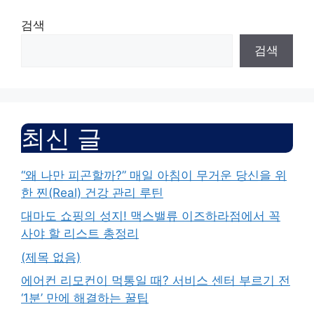
검색
검색
최신 글
“왜 나만 피곤할까?” 매일 아침이 무거운 당신을 위
한 찐(Real) 건강 관리 루틴
대마도 쇼핑의 성지! 맥스밸류 이즈하라점에서 꼭
사야 할 리스트 총정리
(제목 없음)
에어컨 리모컨이 먹통일 때? 서비스 센터 부르기 전
‘1분’ 만에 해결하는 꿀팁