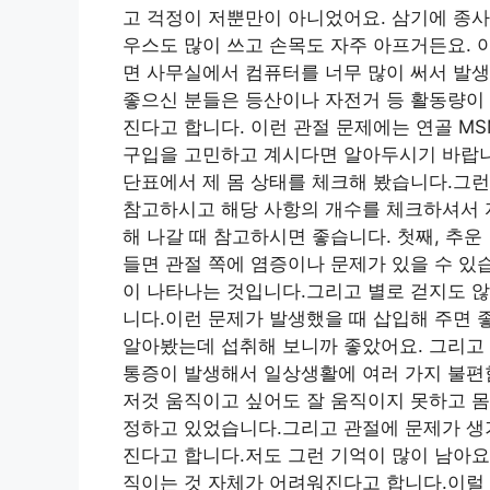
고 걱정이 저뿐만이 아니었어요. 삼기에 종사
우스도 많이 쓰고 손목도 자주 아프거든요. 
면 사무실에서 컴퓨터를 너무 많이 써서 발생
좋으신 분들은 등산이나 자전거 등 활동량이 
진다고 합니다. 이런 관절 문제에는 연골 M
구입을 고민하고 계시다면 알아두시기 바랍니
단표에서 제 몸 상태를 체크해 봤습니다.그
참고하시고 해당 사항의 개수를 체크하셔서 
해 나갈 때 참고하시면 좋습니다. 첫째, 추
들면 관절 쪽에 염증이나 문제가 있을 수 있
이 나타나는 것입니다.그리고 별로 걷지도 
니다.이런 문제가 발생했을 때 삽입해 주면 좋
알아봤는데 섭취해 보니까 좋았어요. 그리고
통증이 발생해서 일상생활에 여러 가지 불편함
저것 움직이고 싶어도 잘 움직이지 못하고 몸
정하고 있었습니다.그리고 관절에 문제가 생
진다고 합니다.저도 그런 기억이 많이 남아요
직이는 것 자체가 어려워진다고 합니다.이럴 때