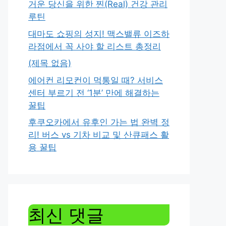
거운 당신을 위한 찐(Real) 건강 관리
루틴
대마도 쇼핑의 성지! 맥스밸류 이즈하
라점에서 꼭 사야 할 리스트 총정리
(제목 없음)
에어컨 리모컨이 먹통일 때? 서비스
센터 부르기 전 ‘1분’ 만에 해결하는
꿀팁
후쿠오카에서 유후인 가는 법 완벽 정
리! 버스 vs 기차 비교 및 산큐패스 활
용 꿀팁
최신 댓글