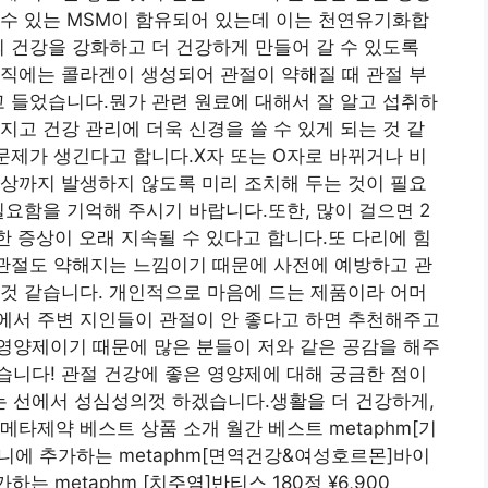
 수 있는 MSM이 함유되어 있는데 이는 천연유기화합
의 건강을 강화하고 더 건강하게 만들어 갈 수 있도록
직에는 콜라겐이 생성되어 관절이 약해질 때 관절 부
고 들었습니다.뭔가 관련 원료에 대해서 잘 알고 섭취하
지고 건강 관리에 더욱 신경을 쓸 수 있게 되는 것 같
 문제가 생긴다고 합니다.X자 또는 O자로 바뀌거나 비
상까지 발생하지 않도록 미리 조치해 두는 것이 필요
필요함을 기억해 주시기 바랍니다.또한, 많이 걸으면 2
한 증상이 오래 지속될 수 있다고 합니다.또 다리에 힘
 관절도 약해지는 느낌이기 때문에 사전에 예방하고 관
것 같습니다. 개인적으로 마음에 드는 제품이라 어머
에서 주변 지인들이 관절이 안 좋다고 하면 추천해주고
영양제이기 때문에 많은 분들이 저와 같은 공감을 해주
니다! 관절 건강에 좋은 영양제에 대해 궁금한 점이
 선에서 성심성의껏 하겠습니다.생활을 더 건강하게,
타제약 베스트 상품 소개 월간 베스트 metaphm[기
바구니에 추가하는 metaphm[면역건강&여성호르몬]바이
가하는 metaphm [치주염]반티스 180정 ¥6,900