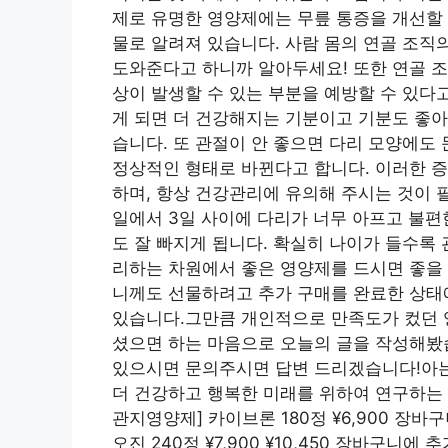
제로 유명한 영양제에는 무릎 통증을 개선할
물로 알려져 있습니다. 사람 몸의 연골 조직
도와준다고 하니까 알아두세요! 또한 연골 조
상이 발생할 수 있는 부분을 예방할 수 있다
게 되면 더 건강해지는 기분이고 기분도 좋아
습니다. 또 관절이 안 좋으면 다리 모양에도
정상적인 형태로 바뀐다고 합니다. 이러한 증
하며, 항상 건강관리에 유의해 주시는 것이 
일에서 3일 사이에 다리가 너무 아프고 불편
도 잘 빠지게 됩니다. 확실히 나이가 들수록
리하는 차원에서 좋은 영양제를 드시면 좋을 
니께도 선물하려고 추가 구매를 완료한 상태
있습니다.그만큼 개인적으로 만족도가 컸던 
셨으면 하는 마음으로 오늘의 글을 작성해봤습
있으시면 문의주시면 답변 드리겠습니다!아는
더 건강하고 행복한 미래를 위하여 연구하는 메
관지영양제] 카이브론 180정 ¥6,900 장
오진 240정 ¥7,900 ¥10,450 장바구니에 추