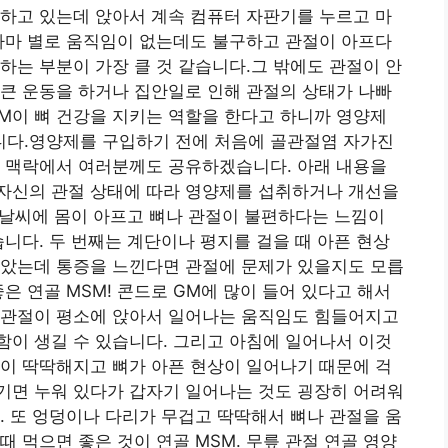
하고 있는데 앉아서 계속 컴퓨터 자판기를 누르고 마
아마 별로 움직임이 없는데도 불구하고 관절이 아프다
하는 부분이 가장 클 것 같습니다.그 밖에도 관절이 안
큰 운동을 하거나 집안일로 인해 관절의 상태가 나빠
SM이 뼈 건강을 지키는 역할을 한다고 하니까 영양제
다.영양제를 구입하기 전에 처음에 골관절염 자가진
런 맥락에서 여러분께도 공유하겠습니다. 아래 내용을
자신의 관절 상태에 따라 영양제를 섭취하거나 개선을
운 날씨에 몸이 아프고 뼈나 관절이 불편하다는 느낌이
습니다. 두 번째는 계단이나 평지를 걸을 때 아픈 현상
않았는데 통증을 느낀다면 관절에 문제가 있을지도 모릅
은 연골 MSM! 콘드로 GM에 많이 들어 있다고 해서
 관절이 평소에 앉아서 일어나는 움직임도 힘들어지고
이 생길 수 있습니다. 그리고 아침에 일어나서 이것
이 딱딱해지고 뼈가 아픈 현상이 일어나기 때문에 걱
기면 누워 있다가 갑자기 일어나는 것도 굉장히 어려워
. 또 엉덩이나 다리가 무겁고 딱딱해서 뼈나 관절을 움
 먹으면 좋은 것이 연골 MSM. 무릎 관절 연골 영양