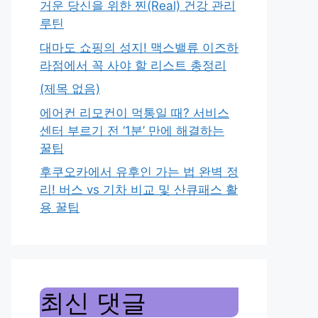
거운 당신을 위한 찐(Real) 건강 관리
루틴
대마도 쇼핑의 성지! 맥스밸류 이즈하
라점에서 꼭 사야 할 리스트 총정리
(제목 없음)
에어컨 리모컨이 먹통일 때? 서비스
센터 부르기 전 ‘1분’ 만에 해결하는
꿀팁
후쿠오카에서 유후인 가는 법 완벽 정
리! 버스 vs 기차 비교 및 산큐패스 활
용 꿀팁
최신 댓글