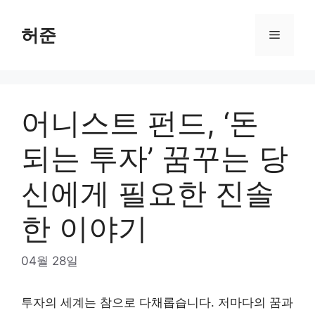
Skip
to
허준
Menu
content
어니스트 펀드, ‘돈
되는 투자’ 꿈꾸는 당
신에게 필요한 진솔
한 이야기
04월 28일
투자의 세계는 참으로 다채롭습니다. 저마다의 꿈과