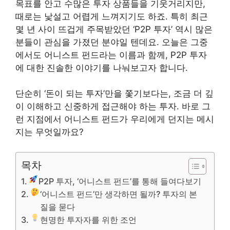
목표를 안고 수많은 투자 상품들을 기웃거리지만,
때로는 낯설고 어렵게 느껴지기도 하죠. 특히 최근
몇 년 사이 뜨겁게 주목받았던 ‘P2P 투자’ 역시 많은
분들이 관심을 가졌던 분야일 텐데요. 오늘은 그중
에서도 어니스트 펀드라는 이름과 함께, P2P 투자
에 대한 진솔한 이야기를 나눠보고자 합니다.
단순히 ‘돈이 되는 투자’만을 쫓기보다는, 조금 더 깊
이 이해하고 신중하게 접근해야 하는 투자. 바로 그
런 지점에서 어니스트 펀드가 우리에게 던지는 메시
지는 무엇일까요?
목차
P2P 투자, ‘어니스트 펀드’를 통해 들여다보기
‘어니스트 펀드’만 생각하면 될까? 투자의 본
질을 묻다
현명한 투자자를 위한 조언