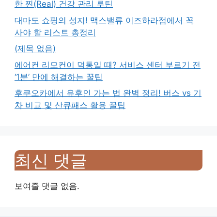
한 찐(Real) 건강 관리 루틴
대마도 쇼핑의 성지! 맥스밸류 이즈하라점에서 꼭
사야 할 리스트 총정리
(제목 없음)
에어컨 리모컨이 먹통일 때? 서비스 센터 부르기 전
‘1분’ 만에 해결하는 꿀팁
후쿠오카에서 유후인 가는 법 완벽 정리! 버스 vs 기
차 비교 및 산큐패스 활용 꿀팁
최신 댓글
보여줄 댓글 없음.