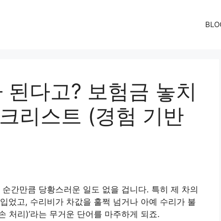
BLO
가 된다고? 보험금 놓치
체크리스트 (경험 기반
 순간만큼 당황스러운 일도 없을 겁니다. 특히 제 차의
입었고, 수리비가 차값을 훌쩍 넘거나 아예 수리가 불
손 처리)’라는 무거운 단어를 마주하게 되죠.