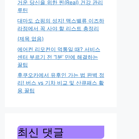
거운 당신을 위한 찐(Real) 건강 관리
루틴
대마도 쇼핑의 성지! 맥스밸류 이즈하
라점에서 꼭 사야 할 리스트 총정리
(제목 없음)
에어컨 리모컨이 먹통일 때? 서비스
센터 부르기 전 ‘1분’ 만에 해결하는
꿀팁
후쿠오카에서 유후인 가는 법 완벽 정
리! 버스 vs 기차 비교 및 산큐패스 활
용 꿀팁
최신 댓글