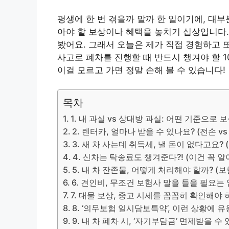
평생에 한 번 겪을까 말까 한 일이기에, 대
아야 할 보상이나 혜택을 놓치기 십상입니다.
봤어요. 그래서 오늘은 제가 직접 경험하고 
사고로 폐차를 진행할 때 반드시 챙겨야 할 
이걸 모르고 가면 정말 손해 볼 수 있습니다!
목차
1. 내 과실 vs 상대방 과실: 어떤 기준으로
2. 렌터카, 얼마나 받을 수 있나요? (전손 v
3. 새 차 사는데 취득세, 낼 돈이 없다고요? 
4. 신차는 탁송료도 챙겨준다?! (이건 꼭 
5. 내 차 잔존물, 어떻게 처리해야 할까? (
6. 견인비, 무조건 보험사 말을 들을 필요는
7. 대물 보상, 중고 시세를 꼼꼼히 확인해야 
8. ‘의무보험 일시담보특약’, 이런 상황에 유
9. 내 차 폐차 시, ‘자기부담금’ 면제받을 수