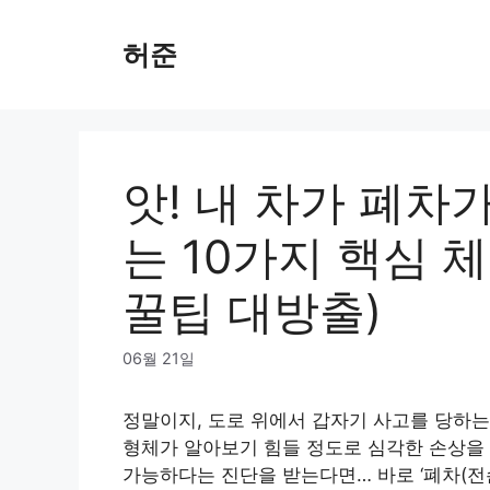
Skip
to
허준
content
앗! 내 차가 폐차
는 10가지 핵심 
꿀팁 대방출)
06월 21일
정말이지, 도로 위에서 갑자기 사고를 당하는
형체가 알아보기 힘들 정도로 심각한 손상을 
가능하다는 진단을 받는다면… 바로 ‘폐차(전