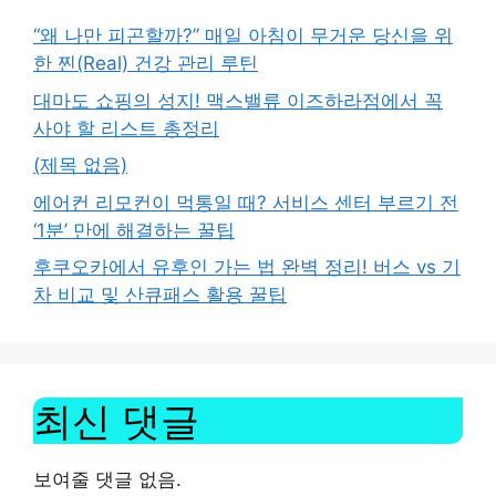
“왜 나만 피곤할까?” 매일 아침이 무거운 당신을 위
한 찐(Real) 건강 관리 루틴
대마도 쇼핑의 성지! 맥스밸류 이즈하라점에서 꼭
사야 할 리스트 총정리
(제목 없음)
에어컨 리모컨이 먹통일 때? 서비스 센터 부르기 전
‘1분’ 만에 해결하는 꿀팁
후쿠오카에서 유후인 가는 법 완벽 정리! 버스 vs 기
차 비교 및 산큐패스 활용 꿀팁
최신 댓글
보여줄 댓글 없음.