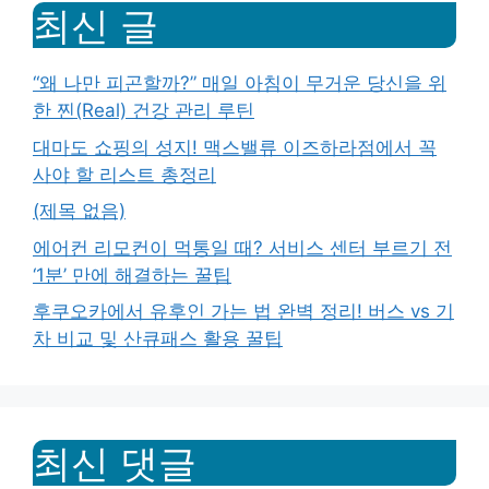
최신 글
“왜 나만 피곤할까?” 매일 아침이 무거운 당신을 위
한 찐(Real) 건강 관리 루틴
대마도 쇼핑의 성지! 맥스밸류 이즈하라점에서 꼭
사야 할 리스트 총정리
(제목 없음)
에어컨 리모컨이 먹통일 때? 서비스 센터 부르기 전
‘1분’ 만에 해결하는 꿀팁
후쿠오카에서 유후인 가는 법 완벽 정리! 버스 vs 기
차 비교 및 산큐패스 활용 꿀팁
최신 댓글