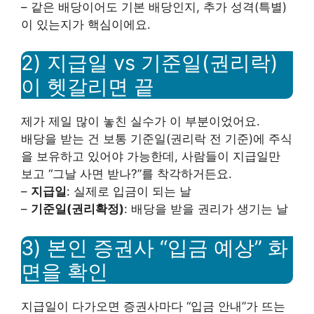
– 같은 배당이어도 기본 배당인지, 추가 성격(특별)
이 있는지가 핵심이에요.
2) 지급일 vs 기준일(권리락)
이 헷갈리면 끝
제가 제일 많이 놓친 실수가 이 부분이었어요.
배당을 받는 건 보통 기준일(권리락 전 기준)에 주식
을 보유하고 있어야 가능한데, 사람들이 지급일만
보고 “그날 사면 받나?”를 착각하거든요.
–
지급일
: 실제로 입금이 되는 날
–
기준일(권리확정)
: 배당을 받을 권리가 생기는 날
3) 본인 증권사 “입금 예상” 화
면을 확인
지급일이 다가오면 증권사마다 “입금 안내”가 뜨는