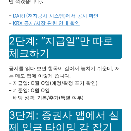
만 적겠습니다).
–
DART(전자공시 시스템)에서 공시 확인
–
KRX 공지/시장 관련 안내 확인
2단계: “지급일”만 따로
체크하기
공시를 읽다 보면 항목이 길어서 놓치기 쉬운데, 저
는 메모 앱에 이렇게 씁니다.
– 지급일: O월 O일(예정/확정 표기 확인)
– 기준일: O월 O일
– 배당 성격: 기본/추가(특별 여부)
3단계: 증권사 앱에서 실
제 입금 타이밍 감 잡기