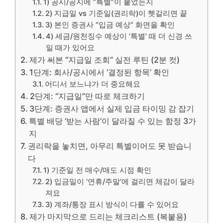
1) 공시/공지에 “특별”이 붙었는지
2) 지급일 vs 기준일(권리락)이 헷갈리면 끝
3) 본인 증권사 “입금 예상” 화면을 확인
4) 세금/원천징수 예상이 ‘특별’ 때 더 신경 쓰
일 때가 있어요
제가 써본 “지급일 조회” 실전 루틴 (2분 컷)
1단계: 회사/공시에서 ‘결정된 항목’ 확인
어디서 보느냐가 더 중요해요
2단계: “지급일”만 따로 체크하기
3단계: 증권사 앱에서 실제 입금 타이밍 감 잡기
특별 배당 ‘받는 사람’이 달라질 수 있는 함정 3가
지
권리락을 놓치면, 아무리 특별이어도 못 받습니
다
1) 기준일 전 매수/매도 시점 확인
2) 입금일이 ‘연휴/주말’에 걸리면 체감이 달라
져요
3) 계좌/통장 표시 방식이 다를 수 있어요
제가 마지막으로 드리는 체크리스트 (복붙용)