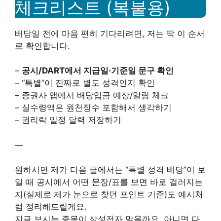
체크리스트 (복붙용)
배당일 전에 마음 편히 기다리려면, 저는 딱 이 순서
로 확인합니다.
–
공시/DART에서 지급일·기준일 문구 확인
– “특별”이 진짜로 별도 성격인지 확인
– 증권사 앱에서 배당입금 예상/알림 체크
– 실수령액은 원천징수 포함해서 생각하기
– 권리락 일정 달력 저장하기
—
원하시면 제가 다음 글에서는 “특별 성격 배당”이 보
일 때 공시에서 어떤 문장/표를 보면 바로 걸러지는
지(실제로 제가 눈으로 찾던 포인트 기준)도 예시처
럼 정리해드릴게요.
지금 보시는 종목이 삼성전자 맞을까요, 아니면 다