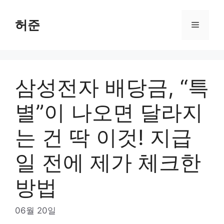
Skip
to
허준
Menu
content
삼성전자 배당금, “특
별”이 나오면 달라지
는 건 딱 이것! 지급
일 전에 제가 체크한
방법
06월 20일