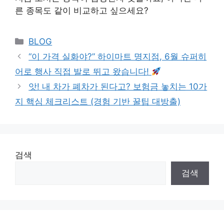
른 종목도 같이 비교하고 싶으세요?
Categories
BLOG
“이 가격 실화야?” 하이마트 명지점, 6월 슈퍼히
어로 행사 직접 발로 뛰고 왔습니다!
앗! 내 차가 폐차가 된다고? 보험금 놓치는 10가
지 핵심 체크리스트 (경험 기반 꿀팁 대방출)
검색
검색