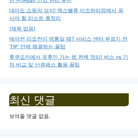
한 찐(Real) 건강 관리 루틴
대마도 쇼핑의 성지! 맥스밸류 이즈하라점에서 꼭
사야 할 리스트 총정리
(제목 없음)
에어컨 리모컨이 먹통일 때? 서비스 센터 부르기 전
‘1분’ 만에 해결하는 꿀팁
후쿠오카에서 유후인 가는 법 완벽 정리! 버스 vs 기
차 비교 및 산큐패스 활용 꿀팁
최신 댓글
보여줄 댓글 없음.