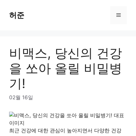
Skip
to
허준
Menu
content
비맥스, 당신의 건강
을 쏘아 올릴 비밀병
기!
02월 16일
최근 건강에 대한 관심이 높아지면서 다양한 건강