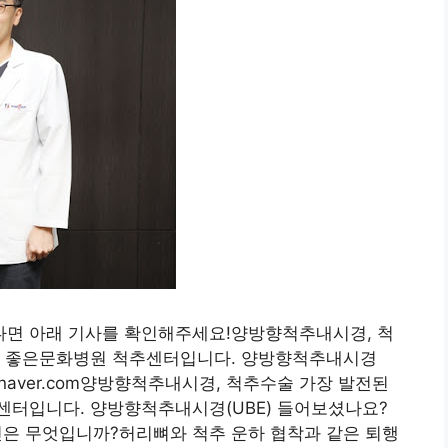
면 아래 기사를 확인해주세요!양방향척추내시경, 척
. 좋은문화병원 척추센터입니다. 양방향척추내시경
g.naver.com양방향척추내시경, 척추수술 가장 발전된
센터입니다. 양방향척추내시경(UBE) 들어보셨나요?
 원인은 무엇입니까?허리뼈와 척추 운하 협착과 같은 퇴행