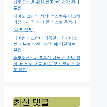
거운 당신을 위한 찐(Real) 건강 관리
루틴
대마도 쇼핑의 성지! 맥스밸류 이즈하
라점에서 꼭 사야 할 리스트 총정리
(제목 없음)
에어컨 리모컨이 먹통일 때? 서비스
센터 부르기 전 ‘1분’ 만에 해결하는
꿀팁
후쿠오카에서 유후인 가는 법 완벽 정
리! 버스 vs 기차 비교 및 산큐패스 활
용 꿀팁
최신 댓글