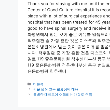
Thank you for staying with me until the en
Center of Good Culture Hospital.It is re
place with a lot of surgical experience an
hospital that has been treated for 45 year
good to have spinal surgery and recei
화병원에서 받는 것이 좋은 이유를 말씀드리
척추질환 중 가장 흔한 것은 디스크와 척추관협착
은문화병원에서 받는 것이 좋은 이유를 말
니다. 척추질환 중 가장 흔한 것은 디스크와 척
일로 119 좋은문화병원 척추센터부산 동구 
119 좋은문화병원 척추센터부산 동구 범일로 
은문화병원 척추센터
Categories
미분류
선물 옵션 교육 필요성에 대해
특별한 데이트에 어울리는 대학로 연극