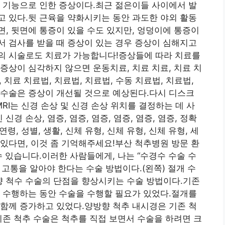
 기능으로 인한 증상이다.최근 젊은이들 사이에서 발
 있다.뒷 근육을 약화시키는 동안 과도한 야외 활동
, 뒷면에 통증이 있을 수도 있지만, 엉덩이에 통증이
 검사를 받을 때 증상이 있는 경우 증상이 심해지고
의 시술로도 치료가 가능합니다!증상들에 따라 치료를
증상이 심각하지 않으면 운동치료, 치료 치료, 치료 치
, 치료 치료법, 치료법, 치료법, 수동 치료법, 치료법,
비수술은 증상이 개선될 것으로 예상된다.다시 디스크
CT, MRI는 신경 손상 및 신경 손상 위치를 결정하는 데 사
신경 손상, 염증, 염증, 염증, 염증, 염증, 염증, 정확
령, 성별, 생활, 신체 유형, 신체 유형, 신체 유형, 세
있다면, 이것 좀 기억해주세요!부산 척추병원 방문 환
수 있습니다.이러한 사람들에게, 나는 “수경수 수술 수
 고통을 알아야 한다는 수술 방법이다.(왼쪽) 절개 수
방향 척수 수술의 단점을 향상시키는 수술 방법이다.기존
 수행하는 동안 수술을 수행할 필요가 있었다.절개를
함께 증가하고 있었다.양방향 척추 내시경은 기존 척
기존 척추 수술은 척추를 직접 보면서 수술을 하려면 크