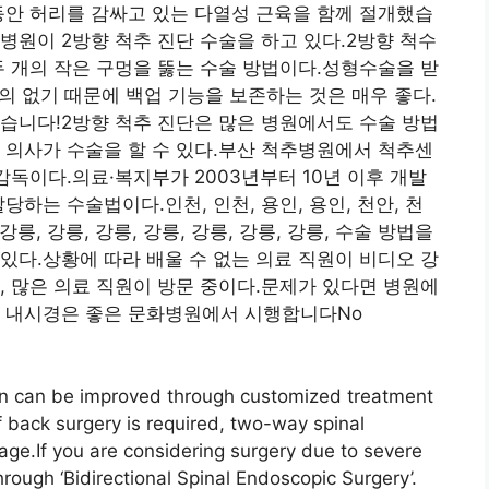
동안 허리를 감싸고 있는 다열성 근육을 함께 절개했습
병원이 2방향 척추 진단 수술을 하고 있다.2방향 척수
두 개의 작은 구멍을 뚫는 수술 방법이다.성형수술을 받
거의 없기 때문에 백업 기능을 보존하는 것은 매우 좋다.
습니다!2방향 척추 진단은 많은 병원에서도 수술 방법
 의사가 수술을 할 수 있다.부산 척추병원에서 척추센
감독이다.의료·복지부가 2003년부터 10년 이후 개발
당하는 수술법이다.인천, 인천, 용인, 용인, 천안, 천
, 강릉, 강릉, 강릉, 강릉, 강릉, 강릉, 강릉, 수술 방법을
있다.상황에 따라 배울 수 없는 의료 직원이 비디오 강
, 많은 의료 직원이 방문 중이다.문제가 있다면 병원에
추 내시경은 좋은 문화병원에서 시행합니다No
in can be improved through customized treatment
if back surgery is required, two-way spinal
ge.If you are considering surgery due to severe
ough ‘Bidirectional Spinal Endoscopic Surgery’.