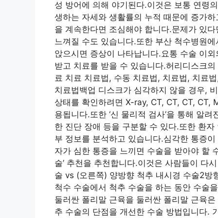
성 방어에 의해 야기된다.이것은 보통 연령의
생하는 자세와 생활률의 누적 때문에 증가하고
을 계속한다면 조심해야 합니다.문제가 있다면
느껴질 수도 있습니다.또한 부산 척수병원에서
앉으시면 증상이 나타납니다.요통 수술 이외
받고 치료를 받을 수 있습니다.허리디스크의 
료 치료 치료법, 수동 치료법, 치료법, 치료법
치료법백업 디스크가 심각하지 않을 경우, 
상태를 확인하려면 X-ray, CT, CT, CT, 
용됩니다.또한 ‘신 물리적 검사’을 통해 알려진 
한 진단 장애 등을 구분할 수 있다.또한 환자 연
부 정보를 분석하고 있습니다.심각한 통증이 
자가 심한 통증을 느끼면 수술을 받아야 할 
술’ 추천을 추천합니다.이것은 사람들이 다시
술 vs (오른쪽) 양방향 척추 내시경 수술2
척수 수술에서 척추 수술을 하는 동안 수술을
둘러싼 폴리말 근육을 둘러싼 폴리말 근육은 
추 수술의 단점을 개선한 수술 방법입니다. 