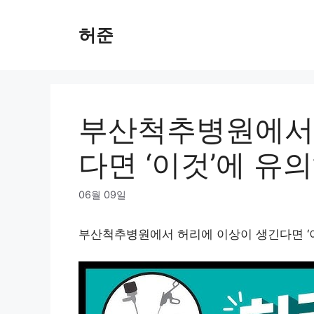
Skip
to
허준
content
부산척추병원에서 
다면 ‘이것’에 유
06월 09일
부산척추병원에서 허리에 이상이 생긴다면 ‘