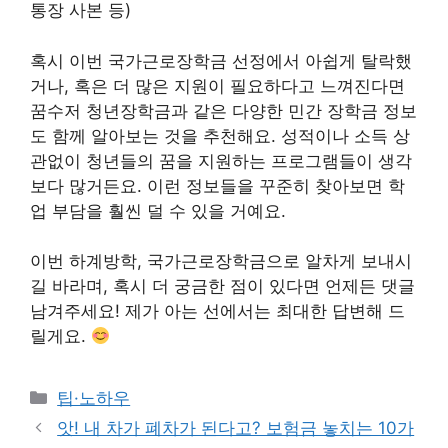
통장 사본 등)
혹시 이번 국가근로장학금 선정에서 아쉽게 탈락했
거나, 혹은 더 많은 지원이 필요하다고 느껴진다면
꿈수저 청년장학금과 같은 다양한 민간 장학금 정보
도 함께 알아보는 것을 추천해요. 성적이나 소득 상
관없이 청년들의 꿈을 지원하는 프로그램들이 생각
보다 많거든요. 이런 정보들을 꾸준히 찾아보면 학
업 부담을 훨씬 덜 수 있을 거예요.
이번 하계방학, 국가근로장학금으로 알차게 보내시
길 바라며, 혹시 더 궁금한 점이 있다면 언제든 댓글
남겨주세요! 제가 아는 선에서는 최대한 답변해 드
릴게요.
Categories
팁·노하우
앗! 내 차가 폐차가 된다고? 보험금 놓치는 10가