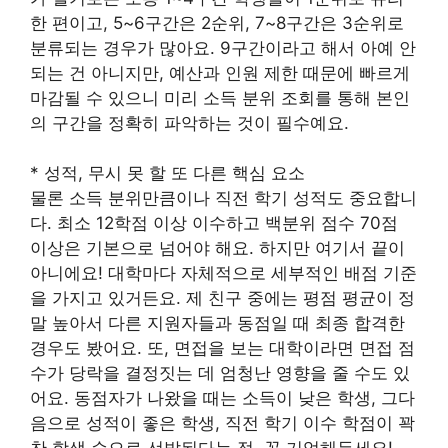
한 편이고, 5~6구간은 2순위, 7~8구간은 3순위로
분류되는 경우가 많아요. 9구간이라고 해서 아예 안
되는 건 아니지만, 예산과 인원 제한 때문에 빠르게
마감될 수 있으니 미리 소득 분위 조회를 통해 본인
의 구간을 정확히 파악하는 것이 필수예요.
* 성적, 무시 못 할 또 다른 핵심 요소
물론 소득 분위만큼이나 직전 학기 성적도 중요합니
다. 최소 12학점 이상 이수하고 백분위 점수 70점
이상은 기본으로 넘어야 해요. 하지만 여기서 끝이
아니에요! 대학마다 자체적으로 세부적인 배점 기준
을 가지고 있거든요. 제 친구 중에는 평점 평균이 정
말 높아서 다른 지원자들과 동점일 때 최종 합격한
경우도 봤어요. 또, 면접을 보는 대학이라면 면접 점
수가 당락을 결정짓는 데 엄청난 영향을 줄 수도 있
어요. 동점자가 나왔을 때는 소득이 낮은 학생, 그다
음으로 성적이 좋은 학생, 직전 학기 이수 학점이 꽉