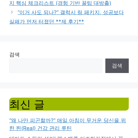
지 핵심 체크리스트 (경험 기반 꿀팁 대방출)
“이거 사도 되나?” 갤럭시 링 패키지, 성공보다
실패가 먼저 터졌던 **제 후기**
검색
검색
최신 글
“왜 나만 피곤할까?” 매일 아침이 무거운 당신을 위
한 찐(Real) 건강 관리 루틴