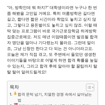
“아, 방학인데 뭐 하지?” 대학생이라면 누구나 한 번
쯤 해봤을 고민일 거예요. 특히 여름방학은 길다면
길고, 짧다면 짧은 시간이라 학업도 놓치고 싶지 않
고, 그렇다고 용돈벌이도 놓치고 싶지 않죠. 이럴 때
딱 맞는 프로그램이 바로 국가근로장학금 하계방학
집중근로예요. 저도 매년 이맘때쯤이면 발표될 합격
자 명단을 얼마나 기다렸는지 몰라요. 그런데 말이
죠, 그냥 신청만 한다고 다 되는 건 아니더라고요.
오늘은 제가 직접 겪고, 또 주변에서 들었던 생생한
이야기들을 바탕으로 어떻게 하면 합격 확률을 높일
수 있는지, 그리고 합격 후에 알아야 할 꿀팁까지 탈
탈 털어 알려드릴게요!
목차
합격 문턱 넘기, 치열한 경쟁 속에서 살아남는
법