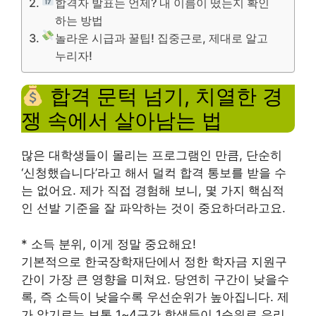
합격자 발표는 언제? 내 이름이 떴는지 확인
하는 방법
놀라운 시급과 꿀팁! 집중근로, 제대로 알고
누리자!
합격 문턱 넘기, 치열한 경
쟁 속에서 살아남는 법
많은 대학생들이 몰리는 프로그램인 만큼, 단순히
‘신청했습니다’라고 해서 덜컥 합격 통보를 받을 수
는 없어요. 제가 직접 경험해 보니, 몇 가지 핵심적
인 선발 기준을 잘 파악하는 것이 중요하더라고요.
* 소득 분위, 이게 정말 중요해요!
기본적으로 한국장학재단에서 정한 학자금 지원구
간이 가장 큰 영향을 미쳐요. 당연히 구간이 낮을수
록, 즉 소득이 낮을수록 우선순위가 높아집니다. 제
가 알기로는 보통 1~4구간 학생들이 1순위로 유리