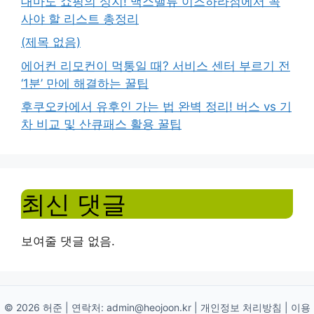
대마도 쇼핑의 성지! 맥스밸류 이즈하라점에서 꼭
사야 할 리스트 총정리
(제목 없음)
에어컨 리모컨이 먹통일 때? 서비스 센터 부르기 전
‘1분’ 만에 해결하는 꿀팁
후쿠오카에서 유후인 가는 법 완벽 정리! 버스 vs 기
차 비교 및 산큐패스 활용 꿀팁
최신 댓글
보여줄 댓글 없음.
© 2026 허준 | 연락처:
admin@heojoon.kr
|
개인정보 처리방침
|
이용